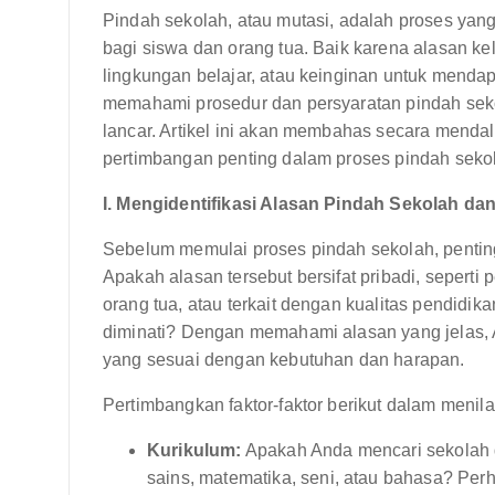
Pindah sekolah, atau mutasi, adalah proses yan
bagi siswa dan orang tua. Baik karena alasan k
lingkungan belajar, atau keinginan untuk menda
memahami prosedur dan persyaratan pindah seko
lancar. Artikel ini akan membahas secara menda
pertimbangan penting dalam proses pindah seko
I. Mengidentifikasi Alasan Pindah Sekolah da
Sebelum memulai proses pindah sekolah, pentin
Apakah alasan tersebut bersifat pribadi, seperti
orang tua, atau terkait dengan kualitas pendidik
diminati? Dengan memahami alasan yang jelas, 
yang sesuai dengan kebutuhan dan harapan.
Pertimbangkan faktor-faktor berikut dalam menil
Kurikulum:
Apakah Anda mencari sekolah 
sains, matematika, seni, atau bahasa? Per