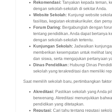
Rekomendasi:
Tanyakan kepada teman, ke
dengan sekolah-sekolah di sekitar Anda.
Website Sekolah:
Kunjungi website sekola
fasilitas, kegiatan ekstrakurikuler, dan per
Forum Daring:
Bergabunglah dengan forum
tentang pendidikan. Anda dapat bertanya 
dengan sekolah-sekolah tertentu.
Kunjungan Sekolah:
Jadwalkan kunjungan
memberikan kesempatan untuk melihat langs
dan siswa, serta mengajukan pertanyaan ya
Dinas Pendidikan:
Hubungi Dinas Pendidi
sekolah yang terakreditasi dan memiliki rep
Saat memilih sekolah baru, pertimbangkan faktor-f
Akreditasi:
Pastikan sekolah yang Anda pil
berwenang. Akreditasi menunjukkan bahwa 
pendidikan yang ditetapkan.
Reputasi:
Cari tahu tentang reputasi sekol