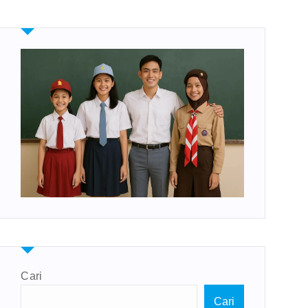
Cari
Cari