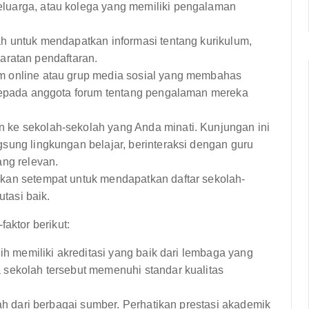
luarga, atau kolega yang memiliki pengalaman
h untuk mendapatkan informasi tentang kurikulum,
syaratan pendaftaran.
 online atau grup media sosial yang membahas
kepada anggota forum tentang pengalaman mereka
 ke sekolah-sekolah yang Anda minati. Kunjungan ini
ung lingkungan belajar, berinteraksi dengan guru
ng relevan.
kan setempat untuk mendapatkan daftar sekolah-
utasi baik.
aktor berikut:
ih memiliki akreditasi yang baik dari lembaga yang
sekolah tersebut memenuhi standar kualitas
ah dari berbagai sumber. Perhatikan prestasi akademik