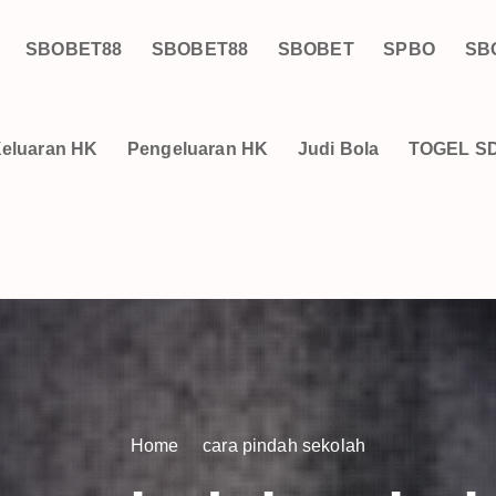
SBOBET88
SBOBET88
SBOBET
SPBO
SB
eluaran HK
Pengeluaran HK
Judi Bola
TOGEL S
Home
cara pindah sekolah