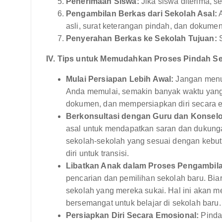
Penerimaan Siswa:
Jika siswa diterima, 
Pengambilan Berkas dari Sekolah Asal:
A
asli, surat keterangan pindah, dan dokumen
Penyerahan Berkas ke Sekolah Tujuan:
S
IV. Tips untuk Memudahkan Proses Pindah S
Mulai Persiapan Lebih Awal:
Jangan menu
Anda memulai, semakin banyak waktu yang 
dokumen, dan mempersiapkan diri secara 
Berkonsultasi dengan Guru dan Konselo
asal untuk mendapatkan saran dan dukunga
sekolah-sekolah yang sesuai dengan keb
diri untuk transisi.
Libatkan Anak dalam Proses Pengambil
pencarian dan pemilihan sekolah baru. Bi
sekolah yang mereka sukai. Hal ini akan m
bersemangat untuk belajar di sekolah baru.
Persiapkan Diri Secara Emosional:
Pinda