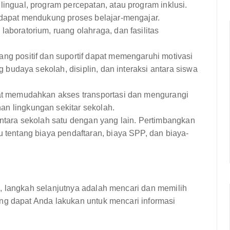
ingual, program percepatan, atau program inklusi.
dapat mendukung proses belajar-mengajar.
aboratorium, ruang olahraga, dan fasilitas
ng positif dan suportif dapat memengaruhi motivasi
g budaya sekolah, disiplin, dan interaksi antara siswa
at memudahkan akses transportasi dan mengurangi
n lingkungan sekitar sekolah.
ntara sekolah satu dengan yang lain. Pertimbangkan
u tentang biaya pendaftaran, biaya SPP, dan biaya-
, langkah selanjutnya adalah mencari dan memilih
ng dapat Anda lakukan untuk mencari informasi