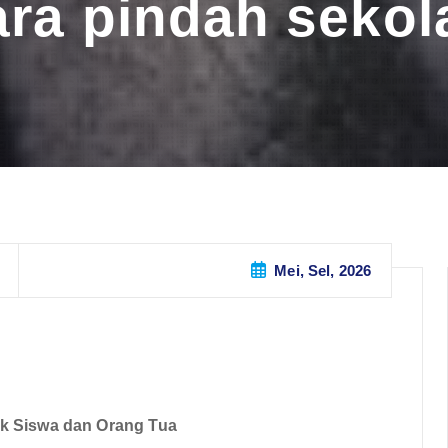
ara pindah sekol
Mei, Sel, 2026
k Siswa dan Orang Tua