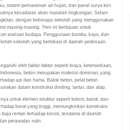
u, sistem pemanenan air hujan, dan panel surya kini
katnya kesadaran akan masalah lingkungan. Selain
bangkitan, dengan beberapa sekolah yang menggunakan
nsi masing-masing. Tren ini bertujuan untuk
ikan warisan budaya. Penggunaan bambu, kayu, dan
ekolah-sekolah yang berlokasi di daerah pedesaan.
aruhi oleh faktor-faktor seperti biaya, ketersediaan,
di Indonesia, beton merupakan material dominan, yang
rhadap api dan hama. Balok beton, pelat beton
unakan dalam konstruksi dinding, lantai, dan atap.
nya untuk elemen struktur seperti kolom, balok, dan
rhadap berat yang tinggi, memungkinkan konstruksi
 baja rentan terhadap korosi, terutama di daerah
dan perawatan rutin.