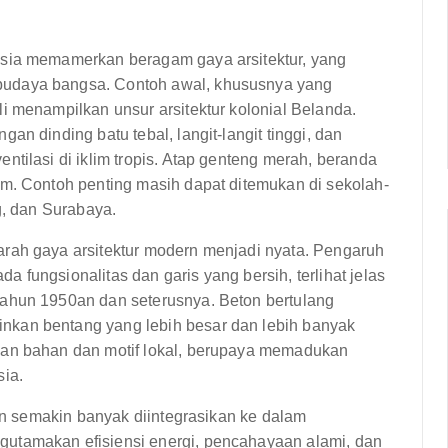
esia memamerkan beragam gaya arsitektur, yang
budaya bangsa. Contoh awal, khususnya yang
i menampilkan unsur arsitektur kolonial Belanda.
an dinding batu tebal, langit-langit tinggi, dan
tilasi di iklim tropis. Atap genteng merah, beranda
um. Contoh penting masih dapat ditemukan di sekolah-
g, dan Surabaya.
rah gaya arsitektur modern menjadi nyata. Pengaruh
 fungsionalitas dan garis yang bersih, terlihat jelas
tahun 1950an dan seterusnya. Beton bertulang
nkan bentang yang lebih besar dan lebih banyak
kan bahan dan motif lokal, berupaya memadukan
sia.
tan semakin banyak diintegrasikan ke dalam
utamakan efisiensi energi, pencahayaan alami, dan