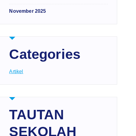
November 2025
Categories
Artikel
TAUTAN
SEKOLAH