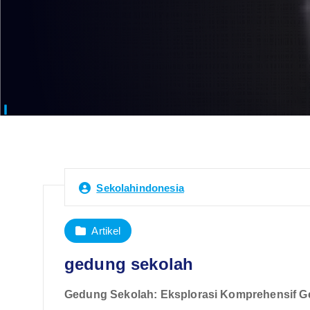
Sekolahindonesia
Artikel
gedung sekolah
Gedung Sekolah: Eksplorasi Komprehensif G