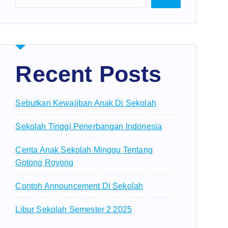
Recent Posts
Sebutkan Kewajiban Anak Di Sekolah
Sekolah Tinggi Penerbangan Indonesia
Cerita Anak Sekolah Minggu Tentang
Gotong Royong
Contoh Announcement Di Sekolah
Libur Sekolah Semester 2 2025