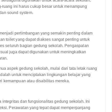
g serbaguna digunakan untuk acara-acara sekolah,
ng-ruang ini harus cukup besar untuk menampung
dan sound system.
s menjadi pertimbangan yang semakin penting dalam
dan toilet yang dapat diakses sangat penting untuk
s seluruh bagian gedung sekolah. Pengaspalan
o visual juga dapat digunakan untuk meningkatkan
aran.
mua aspek gedung sekolah, mulai dari tata letak ruang
dalah untuk menciptakan lingkungan belajar yang
i kemampuan atau disabilitas mereka.
integritas dan fungsionalitas gedung sekolah. Ini
peksi. Perawatan yang tepat dapat memperpanjang