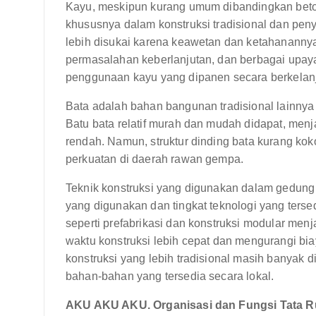
Kayu, meskipun kurang umum dibandingkan beton
khususnya dalam konstruksi tradisional dan penyel
lebih disukai karena keawetan dan ketahananny
permasalahan keberlanjutan, dan berbagai upa
penggunaan kayu yang dipanen secara berkelanj
Bata adalah bahan bangunan tradisional lainnya
Batu bata relatif murah dan mudah didapat, menj
rendah. Namun, struktur dinding bata kurang ko
perkuatan di daerah rawan gempa.
Teknik konstruksi yang digunakan dalam gedung
yang digunakan dan tingkat teknologi yang terse
seperti prefabrikasi dan konstruksi modular me
waktu konstruksi lebih cepat dan mengurangi bi
konstruksi yang lebih tradisional masih banyak
bahan-bahan yang tersedia secara lokal.
AKU AKU AKU. Organisasi dan Fungsi Tata R