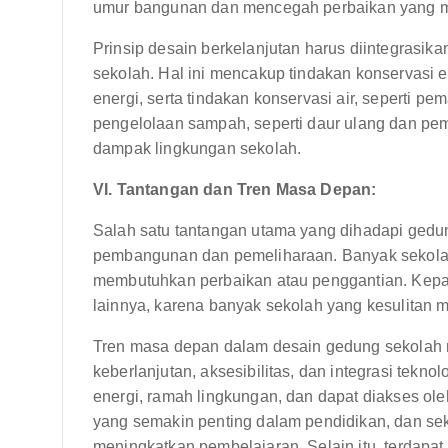
umur bangunan dan mencegah perbaikan yang m
Prinsip desain berkelanjutan harus diintegrasi
sekolah. Hal ini mencakup tindakan konservasi 
energi, serta tindakan konservasi air, seperti pe
pengelolaan sampah, seperti daur ulang dan p
dampak lingkungan sekolah.
VI. Tantangan dan Tren Masa Depan:
Salah satu tantangan utama yang dihadapi gedu
pembangunan dan pemeliharaan. Banyak sekolah
membutuhkan perbaikan atau penggantian. Kepa
lainnya, karena banyak sekolah yang kesulitan
Tren masa depan dalam desain gedung sekolah
keberlanjutan, aksesibilitas, dan integrasi tekn
energi, ramah lingkungan, dan dapat diakses ol
yang semakin penting dalam pendidikan, dan seko
meningkatkan pembelajaran. Selain itu, terdapa