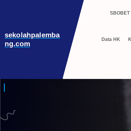
S
k
SBOBET
i
p
t
sekolahpalemba
Data HK
K
o
ng.com
c
o
n
t
e
n
t