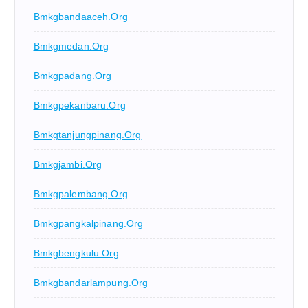
Bmkgbandaaceh.org
Bmkgmedan.org
Bmkgpadang.org
Bmkgpekanbaru.org
Bmkgtanjungpinang.org
Bmkgjambi.org
Bmkgpalembang.org
Bmkgpangkalpinang.org
Bmkgbengkulu.org
Bmkgbandarlampung.org