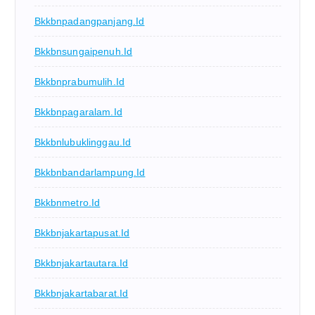
Bkkbnpadangpanjang.id
Bkkbnsungaipenuh.id
Bkkbnprabumulih.id
Bkkbnpagaralam.id
Bkkbnlubuklinggau.id
Bkkbnbandarlampung.id
Bkkbnmetro.id
Bkkbnjakartapusat.id
Bkkbnjakartautara.id
Bkkbnjakartabarat.id