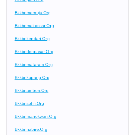
Bkkbnmamuju.org
Bkkbnmakassar.org
Bkkbnkendari.org
Bkkbndenpasar.org
Bkkbnmataram.org
Bkkbnkupang.org
Bkkbnambon.org
Bkkbnsofifi.org
Bkkbnmanokwari.org
Bkkbnnabire.org