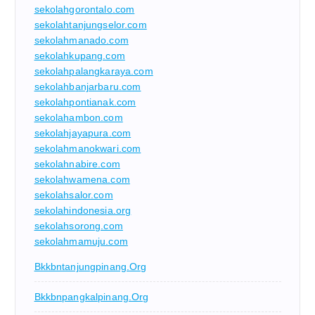
sekolahgorontalo.com
sekolahtanjungselor.com
sekolahmanado.com
sekolahkupang.com
sekolahpalangkaraya.com
sekolahbanjarbaru.com
sekolahpontianak.com
sekolahambon.com
sekolahjayapura.com
sekolahmanokwari.com
sekolahnabire.com
sekolahwamena.com
sekolahsalor.com
sekolahindonesia.org
sekolahsorong.com
sekolahmamuju.com
Bkkbntanjungpinang.org
Bkkbnpangkalpinang.org