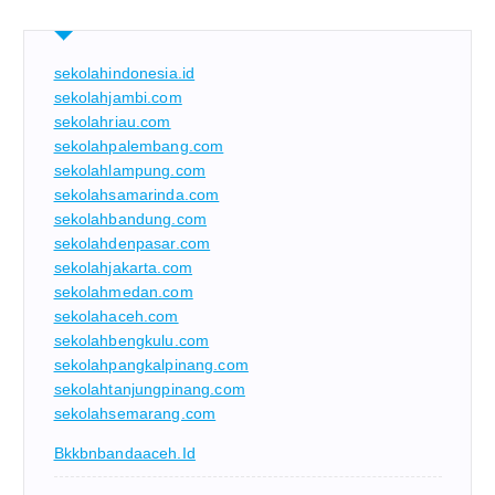
sekolahindonesia.id
sekolahjambi.com
sekolahriau.com
sekolahpalembang.com
sekolahlampung.com
sekolahsamarinda.com
sekolahbandung.com
sekolahdenpasar.com
sekolahjakarta.com
sekolahmedan.com
sekolahaceh.com
sekolahbengkulu.com
sekolahpangkalpinang.com
sekolahtanjungpinang.com
sekolahsemarang.com
Bkkbnbandaaceh.id