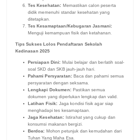
Tes Kesehatan:
Memastikan calon peserta
didik memenuhi standar kesehatan yang
ditetapkan.
Tes Kesamaptaan/Kebugaran Jasmani:
Menguji kemampuan fisik dan ketahanan.
Tips Sukses Lolos Pendaftaran Sekolah
Kedinasan 2025
Persiapan Dini:
Mulai belajar dan berlatih soal-
soal SKD dan SKB jauh-jauh hari.
Pahami Persyaratan:
Baca dan pahami semua
persyaratan dengan seksama.
Lengkapi Dokumen:
Pastikan semua
dokumen yang diperlukan lengkap dan valid.
Latihan Fisik:
Jaga kondisi fisik agar siap
menghadapi tes kesamaptaan.
Jaga Kesehatan:
Istirahat yang cukup dan
konsumsi makanan bergizi.
Berdoa:
Mohon petunjuk dan kemudahan dari
Tuhan Yang Maha Esa.