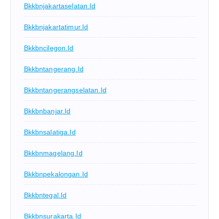
Bkkbnjakartaselatan.id
Bkkbnjakartatimur.id
Bkkbncilegon.id
Bkkbntangerang.id
Bkkbntangerangselatan.id
Bkkbnbanjar.id
Bkkbnsalatiga.id
Bkkbnmagelang.id
Bkkbnpekalongan.id
Bkkbntegal.id
Bkkbnsurakarta.id