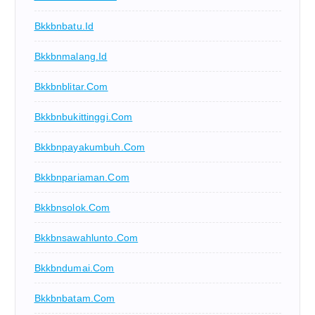
Bkkbnbatu.id
Bkkbnmalang.id
Bkkbnblitar.com
Bkkbnbukittinggi.com
Bkkbnpayakumbuh.com
Bkkbnpariaman.com
Bkkbnsolok.com
Bkkbnsawahlunto.com
Bkkbndumai.com
Bkkbnbatam.com