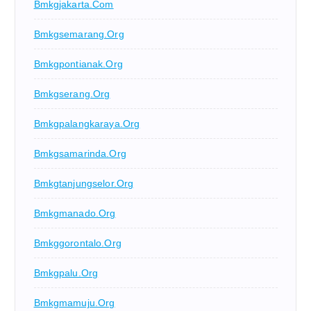
Bmkgjakarta.com
Bmkgsemarang.org
Bmkgpontianak.org
Bmkgserang.org
Bmkgpalangkaraya.org
Bmkgsamarinda.org
Bmkgtanjungselor.org
Bmkgmanado.org
Bmkggorontalo.org
Bmkgpalu.org
Bmkgmamuju.org