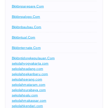
Bkkbnparepare.com
Bkkbnpalopo.com
Bkkbnbaubau.com
Bkkbntual.com
Bkkbnternate.com
Bkkbntidorekepulauan.com
sekolahyogyakarta.com
sekolahpadang.com
sekolahpekanbaru.com
sekolahserang.com
sekolahmataram.com
sekolahsurabaya.com
sekolahpalu.com
sekolahmakassar.com
sekolahkendari.com