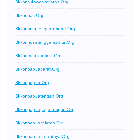
Bkkbnsulawesiselatan.org
Bkkbnbali.org
Bkkbnnusatenggarabarat.org
Bkkbnnusatenggaratimur.org
Bkkbnmalukuutara.org
Bkkbnpapuabarat.org
Bkkbnpapua.org
Bkkbnpapuatengah.org
Bkkbnpapuapegunungan.org
Bkkbnpapuaselatan.org
Bkkbnpapuabaratdaya.org