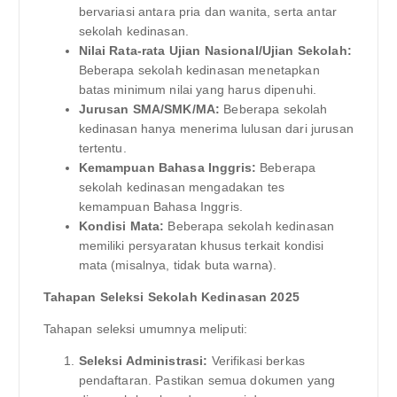
bervariasi antara pria dan wanita, serta antar
sekolah kedinasan.
Nilai Rata-rata Ujian Nasional/Ujian Sekolah:
Beberapa sekolah kedinasan menetapkan
batas minimum nilai yang harus dipenuhi.
Jurusan SMA/SMK/MA:
Beberapa sekolah
kedinasan hanya menerima lulusan dari jurusan
tertentu.
Kemampuan Bahasa Inggris:
Beberapa
sekolah kedinasan mengadakan tes
kemampuan Bahasa Inggris.
Kondisi Mata:
Beberapa sekolah kedinasan
memiliki persyaratan khusus terkait kondisi
mata (misalnya, tidak buta warna).
Tahapan Seleksi Sekolah Kedinasan 2025
Tahapan seleksi umumnya meliputi:
Seleksi Administrasi:
Verifikasi berkas
pendaftaran. Pastikan semua dokumen yang