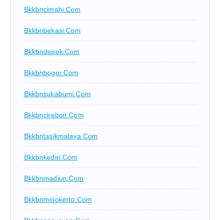
Bkkbncimahi.com
Bkkbnbekasi.com
Bkkbndepok.com
Bkkbnbogor.com
Bkkbnsukabumi.com
Bkkbncirebon.com
Bkkbntasikmalaya.com
Bkkbnkediri.com
Bkkbnmadiun.com
Bkkbnmojokerto.com