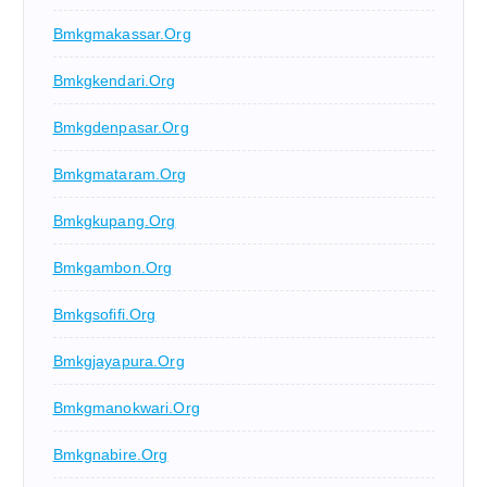
Bmkgmakassar.org
Bmkgkendari.org
Bmkgdenpasar.org
Bmkgmataram.org
Bmkgkupang.org
Bmkgambon.org
Bmkgsofifi.org
Bmkgjayapura.org
Bmkgmanokwari.org
Bmkgnabire.org