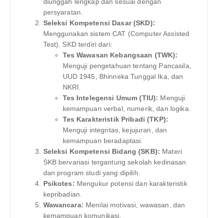
diunggah lengkap dan sesuai dengan
persyaratan.
Seleksi Kompetensi Dasar (SKD):
Menggunakan sistem CAT (Computer Assisted
Test). SKD terdiri dari:
Tes Wawasan Kebangsaan (TWK):
Menguji pengetahuan tentang Pancasila,
UUD 1945, Bhinneka Tunggal Ika, dan
NKRI.
Tes Intelegensi Umum (TIU):
Menguji
kemampuan verbal, numerik, dan logika.
Tes Karakteristik Pribadi (TKP):
Menguji integritas, kejujuran, dan
kemampuan beradaptasi.
Seleksi Kompetensi Bidang (SKB):
Materi
SKB bervariasi tergantung sekolah kedinasan
dan program studi yang dipilih.
Psikotes:
Mengukur potensi dan karakteristik
kepribadian.
Wawancara:
Menilai motivasi, wawasan, dan
kemampuan komunikasi.