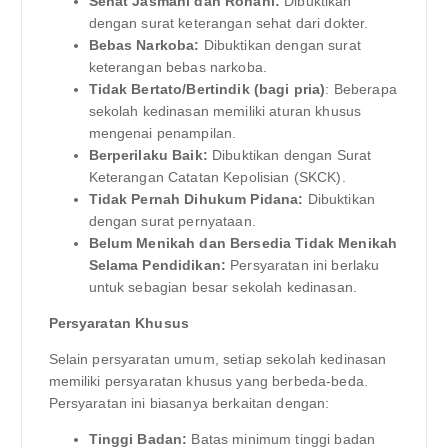
Sehat Jasmani dan Rohani:
Dibuktikan
dengan surat keterangan sehat dari dokter.
Bebas Narkoba:
Dibuktikan dengan surat
keterangan bebas narkoba.
Tidak Bertato/Bertindik (bagi pria)
: Beberapa
sekolah kedinasan memiliki aturan khusus
mengenai penampilan.
Berperilaku Baik:
Dibuktikan dengan Surat
Keterangan Catatan Kepolisian (SKCK).
Tidak Pernah Dihukum Pidana:
Dibuktikan
dengan surat pernyataan.
Belum Menikah dan Bersedia Tidak Menikah
Selama Pendidikan:
Persyaratan ini berlaku
untuk sebagian besar sekolah kedinasan.
Persyaratan Khusus
Selain persyaratan umum, setiap sekolah kedinasan
memiliki persyaratan khusus yang berbeda-beda.
Persyaratan ini biasanya berkaitan dengan:
Tinggi Badan:
Batas minimum tinggi badan