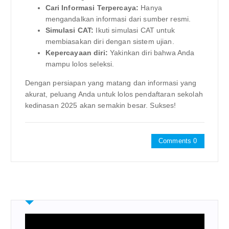
Cari Informasi Terpercaya:
Hanya
mengandalkan informasi dari sumber resmi.
Simulasi CAT:
Ikuti simulasi CAT untuk
membiasakan diri dengan sistem ujian.
Kepercayaan diri:
Yakinkan diri bahwa Anda
mampu lolos seleksi.
Dengan persiapan yang matang dan informasi yang
akurat, peluang Anda untuk lolos pendaftaran sekolah
kedinasan 2025 akan semakin besar. Sukses!
Comments 0