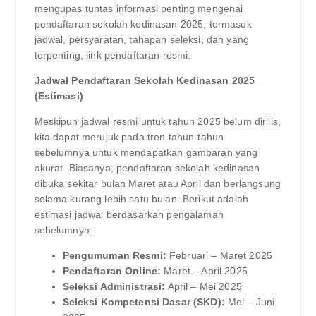
mengupas tuntas informasi penting mengenai
pendaftaran sekolah kedinasan 2025, termasuk
jadwal, persyaratan, tahapan seleksi, dan yang
terpenting, link pendaftaran resmi.
Jadwal Pendaftaran Sekolah Kedinasan 2025
(Estimasi)
Meskipun jadwal resmi untuk tahun 2025 belum dirilis,
kita dapat merujuk pada tren tahun-tahun
sebelumnya untuk mendapatkan gambaran yang
akurat. Biasanya, pendaftaran sekolah kedinasan
dibuka sekitar bulan Maret atau April dan berlangsung
selama kurang lebih satu bulan. Berikut adalah
estimasi jadwal berdasarkan pengalaman
sebelumnya:
Pengumuman Resmi:
Februari – Maret 2025
Pendaftaran Online:
Maret – April 2025
Seleksi Administrasi:
April – Mei 2025
Seleksi Kompetensi Dasar (SKD):
Mei – Juni