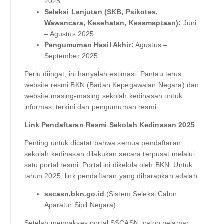
2025
Seleksi Lanjutan (SKB, Psikotes,
Wawancara, Kesehatan, Kesamaptaan):
Juni
– Agustus 2025
Pengumuman Hasil Akhir:
Agustus –
September 2025
Perlu diingat, ini hanyalah estimasi. Pantau terus
website resmi BKN (Badan Kepegawaian Negara) dan
website masing-masing sekolah kedinasan untuk
informasi terkini dan pengumuman resmi.
Link Pendaftaran Resmi Sekolah Kedinasan 2025
Penting untuk dicatat bahwa semua pendaftaran
sekolah kedinasan dilakukan secara terpusat melalui
satu portal resmi. Portal ini dikelola oleh BKN. Untuk
tahun 2025, link pendaftaran yang diharapkan adalah:
sscasn.bkn.go.id
(Sistem Seleksi Calon
Aparatur Sipil Negara)
Setelah mengakses portal SSCASN, calon pelamar