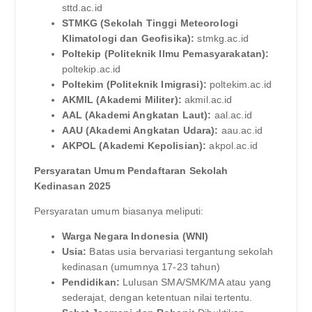
sttd.ac.id
STMKG (Sekolah Tinggi Meteorologi
Klimatologi dan Geofisika):
stmkg.ac.id
Poltekip (Politeknik Ilmu Pemasyarakatan):
poltekip.ac.id
Poltekim (Politeknik Imigrasi):
poltekim.ac.id
AKMIL (Akademi Militer):
akmil.ac.id
AAL (Akademi Angkatan Laut):
aal.ac.id
AAU (Akademi Angkatan Udara):
aau.ac.id
AKPOL (Akademi Kepolisian):
akpol.ac.id
Persyaratan Umum Pendaftaran Sekolah
Kedinasan 2025
Persyaratan umum biasanya meliputi:
Warga Negara Indonesia (WNI)
Usia:
Batas usia bervariasi tergantung sekolah
kedinasan (umumnya 17-23 tahun)
Pendidikan:
Lulusan SMA/SMK/MA atau yang
sederajat, dengan ketentuan nilai tertentu.