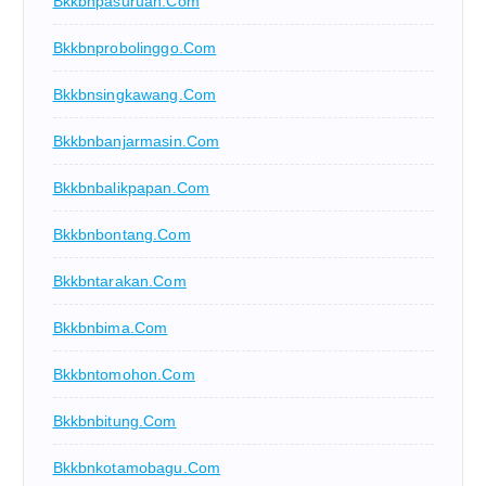
Bkkbnpasuruan.com
Bkkbnprobolinggo.com
Bkkbnsingkawang.com
Bkkbnbanjarmasin.com
Bkkbnbalikpapan.com
Bkkbnbontang.com
Bkkbntarakan.com
Bkkbnbima.com
Bkkbntomohon.com
Bkkbnbitung.com
Bkkbnkotamobagu.com