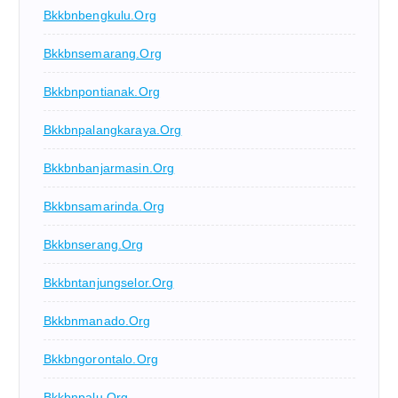
Bkkbnbengkulu.org
Bkkbnsemarang.org
Bkkbnpontianak.org
Bkkbnpalangkaraya.org
Bkkbnbanjarmasin.org
Bkkbnsamarinda.org
Bkkbnserang.org
Bkkbntanjungselor.org
Bkkbnmanado.org
Bkkbngorontalo.org
Bkkbnpalu.org