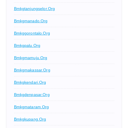
Bmkgtanjungselor.org
Bmkgmanado.org
Bmkggorontalo.org
Bmkgpalu.org
Bmkgmamuju.org
Bmkgmakassar.org
Bmkgkendari.org
Bmkgdenpasar.org
Bmkgmataram.org
Bmkgkupang.org