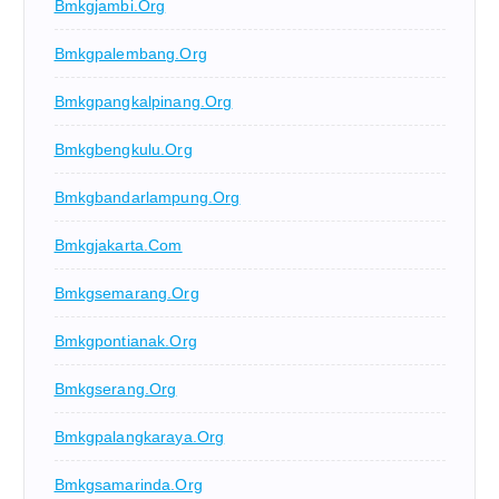
Bmkgjambi.org
Bmkgpalembang.org
Bmkgpangkalpinang.org
Bmkgbengkulu.org
Bmkgbandarlampung.org
Bmkgjakarta.com
Bmkgsemarang.org
Bmkgpontianak.org
Bmkgserang.org
Bmkgpalangkaraya.org
Bmkgsamarinda.org