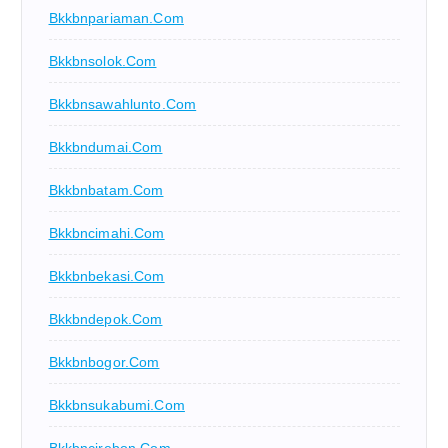
Bkkbnpariaman.com
Bkkbnsolok.com
Bkkbnsawahlunto.com
Bkkbndumai.com
Bkkbnbatam.com
Bkkbncimahi.com
Bkkbnbekasi.com
Bkkbndepok.com
Bkkbnbogor.com
Bkkbnsukabumi.com
Bkkbncirebon.com