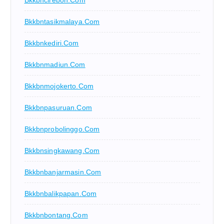
Bkkbntasikmalaya.com
Bkkbnkediri.com
Bkkbnmadiun.com
Bkkbnmojokerto.com
Bkkbnpasuruan.com
Bkkbnprobolinggo.com
Bkkbnsingkawang.com
Bkkbnbanjarmasin.com
Bkkbnbalikpapan.com
Bkkbnbontang.com