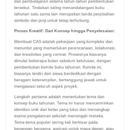
dan pembelajaran selama tahun-tahun pembentukan
tersebut. Tindakan saling menandatangani buku
tahunan satu sama lain merupakan tanda perpisahan
simbolis dan janji untuk tetap terhubung.
Proses Kreatif: Dari Konsep hingga Penyelesaian:
Membuat CAS adalah pekerjaan yang kompleks dan
menuntut yang memerlukan perencanaan, kolaborasi,
dan kreativitas yang cermat. Prosesnya biasanya
dimulai beberapa bulan sebelum kelulusan, dengan
pembentukan komite buku tahunan. Komite ini,
biasanya terdiri dari siswa berdedikasi dengan
beragam keterampilan, bertanggung jawab untuk
mengawasi seluruh aspek proyek.
Langkah pertama adalah menentukan tema dan
konsep buku tahunan. Tema ini harus mencerminkan
identitas unik dari kelas yang lulus dan menangkap
esensi pengalaman sekolah menengah mereka.
Tema-tema populer sering kali berkisar pada
kenangan bersama, aspirasi untuk masa depan, atau