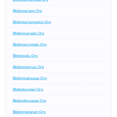
Bkkbnserang.org
Bkkbntanjungselor.org
Bkkbnmanado.org
Bkkbngorontalo.org
Bkkbnpalu.org
Bkkbnmamuju.org
Bkkbnmakassar.org
Bkkbnkendari.org
Bkkbndenpasar.org
Bkkbnmataram.org