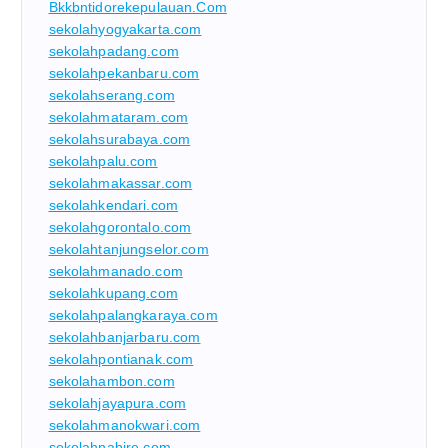
Bkkbntidorekepulauan.com
sekolahyogyakarta.com
sekolahpadang.com
sekolahpekanbaru.com
sekolahserang.com
sekolahmataram.com
sekolahsurabaya.com
sekolahpalu.com
sekolahmakassar.com
sekolahkendari.com
sekolahgorontalo.com
sekolahtanjungselor.com
sekolahmanado.com
sekolahkupang.com
sekolahpalangkaraya.com
sekolahbanjarbaru.com
sekolahpontianak.com
sekolahambon.com
sekolahjayapura.com
sekolahmanokwari.com
sekolahnabire.com