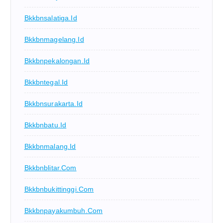
Bkkbnsalatiga.id
Bkkbnmagelang.id
Bkkbnpekalongan.id
Bkkbntegal.id
Bkkbnsurakarta.id
Bkkbnbatu.id
Bkkbnmalang.id
Bkkbnblitar.com
Bkkbnbukittinggi.com
Bkkbnpayakumbuh.com