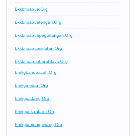
Bkkbnpapua.org
Bkkbnpapuatengah.org
Bkkbnpapuapegunungan.org
Bkkbnpapuaselatan.org
Bkkbnpapuabaratdaya.org
Bmkgbandaaceh.org
Bmkgmedan.org
Bmkgpadang.org
Bmkgpekanbaru.org
Bmkgtanjungpinang.org