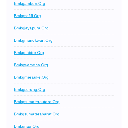
Bmkgambon.org
Bmkgsofifi.org
Bmkgjayapura.org
Bmkgmanokwari.org
Bmkgnabire.org
Bmkgwamena.org
Bmkgmerauke.org
Bmkgsorong.org
Bmkgsumaterautara.org
Bmkgsumaterabarat.org
Bmkgriau.org