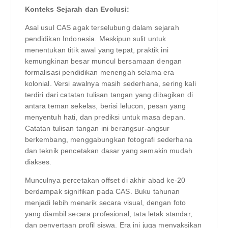
Konteks Sejarah dan Evolusi:
Asal usul CAS agak terselubung dalam sejarah
pendidikan Indonesia. Meskipun sulit untuk
menentukan titik awal yang tepat, praktik ini
kemungkinan besar muncul bersamaan dengan
formalisasi pendidikan menengah selama era
kolonial. Versi awalnya masih sederhana, sering kali
terdiri dari catatan tulisan tangan yang dibagikan di
antara teman sekelas, berisi lelucon, pesan yang
menyentuh hati, dan prediksi untuk masa depan.
Catatan tulisan tangan ini berangsur-angsur
berkembang, menggabungkan fotografi sederhana
dan teknik pencetakan dasar yang semakin mudah
diakses.
Munculnya percetakan offset di akhir abad ke-20
berdampak signifikan pada CAS. Buku tahunan
menjadi lebih menarik secara visual, dengan foto
yang diambil secara profesional, tata letak standar,
dan penyertaan profil siswa. Era ini juga menyaksikan