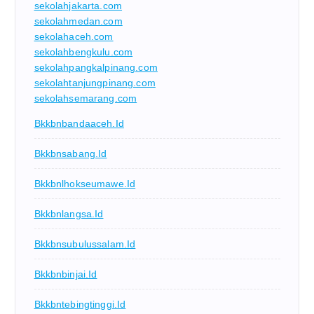
sekolahjakarta.com
sekolahmedan.com
sekolahaceh.com
sekolahbengkulu.com
sekolahpangkalpinang.com
sekolahtanjungpinang.com
sekolahsemarang.com
Bkkbnbandaaceh.id
Bkkbnsabang.id
Bkkbnlhokseumawe.id
Bkkbnlangsa.id
Bkkbnsubulussalam.id
Bkkbnbinjai.id
Bkkbntebingtinggi.id