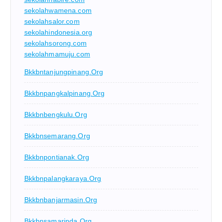
sekolahwamena.com
sekolahsalor.com
sekolahindonesia.org
sekolahsorong.com
sekolahmamuju.com
Bkkbntanjungpinang.org
Bkkbnpangkalpinang.org
Bkkbnbengkulu.org
Bkkbnsemarang.org
Bkkbnpontianak.org
Bkkbnpalangkaraya.org
Bkkbnbanjarmasin.org
Bkkbnsamarinda.org