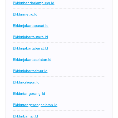
Bkkbnbandarlampung.id
Bkkbnmetro.id
Bkkbnjakartapusat.id
Bkkbnjakartautara.id
Bkkbnjakartabarat.id
Bkkbnjakartaselatan.id
Bkkbnjakartatimur.id
Bkkbncilegon.id
Bkkbntangerang.id
Bkkbntangerangselatan.id
Bkkbnbanjar.id