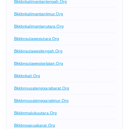
Bkkbnkalimantantengah.org
Bkkbnkalimantantimur.org
Bkkbnkalimantanutara.org
Bkkbnsulawesiutara.org
Bkkbnsulawesitengah.org
Bkkbnsulawesiselatan.org
Bkkbnbali.org
Bkkbnnusatenggarabarat.org
Bkkbnnusatenggaratimur.org
Bkkbnmalukuutara.org
Bkkbnpapuabarat.org