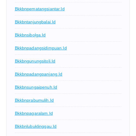
Bkkbnpematangsiantar.id
Bkkbntanjungbalai.id
Bkkbnsibolga.id
Bkkbnpadangsidimpuan.id
Bkkbngunungsitoli.id
Bkkbnpadangpanjang.id
Bkkbnsungaipenuh.id
Bkkbnprabumulih.id
Bkkbnpagaralam.id
Bkkbnlubuklinggau.id