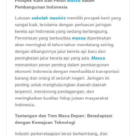
Prospek Karir dan Peran
Massa
dalam
Pembangunan Indonesia
Lulusan
sekolah masinis
memiliki prospek karir yang
sangat baik, terutama dengan perluasan jaringan
kereta api Indonesia yang sedang berlangsung.
Permintaan yang berkualitas
massa
diperkirakan
akan meningkat di tahun-tahun mendatang seiring
dengan dibangunnya jalur kereta api baru dan
peningkatan jalur kereta api yang ada.
Massa
memainkan peran penting dalam pembangunan
ekonomi Indonesia dengan memfasilitasi transportasi
barang dan orang di seluruh negeri. Jaringan ini
penting untuk menghubungkan daerah-daerah
terpencil, mendorong perdagangan, dan
meningkatkan kualitas hidup jutaan masyarakat
Indonesia.
Tantangan dan Tren Masa Depan: Beradaptasi
dengan Kemajuan Teknologi
Industri perkeretaapian terus berkembang, dan