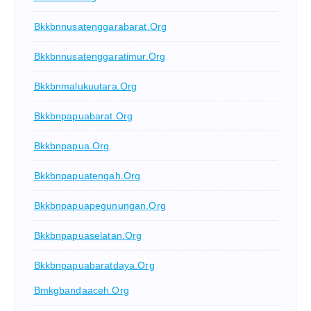
Bkkbnnusatenggarabarat.org
Bkkbnnusatenggaratimur.org
Bkkbnmalukuutara.org
Bkkbnpapuabarat.org
Bkkbnpapua.org
Bkkbnpapuatengah.org
Bkkbnpapuapegunungan.org
Bkkbnpapuaselatan.org
Bkkbnpapuabaratdaya.org
Bmkgbandaaceh.org