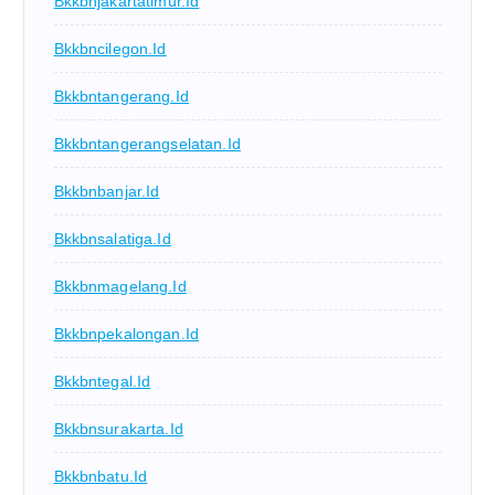
Bkkbnjakartatimur.id
Bkkbncilegon.id
Bkkbntangerang.id
Bkkbntangerangselatan.id
Bkkbnbanjar.id
Bkkbnsalatiga.id
Bkkbnmagelang.id
Bkkbnpekalongan.id
Bkkbntegal.id
Bkkbnsurakarta.id
Bkkbnbatu.id