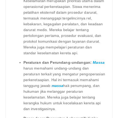
Keselamatan merupakan prioritas utama dalam
operasional perkeretaapian. Siswa menerima
pelatihan ekstensif dalam prosedur darurat,
termasuk menanggapi tergelincirnya rel,
kebakaran, kegagalan peralatan, dan keadaan
darurat medis. Mereka belajar tentang
pertolongan pertama, prosedur evakuasi, dan
protokol komunikasi dengan layanan darurat.
Mereka juga mempelajari peraturan dan
standar keselamatan kereta api.
Peraturan dan Perundang-undangan:
Massa
harus memahami undang-undang dan
peraturan terkait yang mengatur pengoperasian
perkeretaapian. Hal ini termasuk memahami
tanggung jawab
massa
hak penumpang, dan
hukuman jika melanggar peraturan
keselamatan. Mereka juga belajar tentang
kerangka hukum untuk kecelakaan kereta api
dan investigasinya.