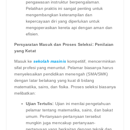
pengawasan instruktur berpengalaman.
Pelatihan praktis ini sangat penting untuk
mengembangkan keterampilan dan
kepercayaan diri yang diperlukan untuk
mengoperasikan kereta api dengan aman dan
efisien.
Persyaratan Masuk dan Proses Seleksi: Penilaian
yang Ketat
Masuk ke
sekolah masinis
kompetitif, mencerminkan
sifat profesi yang menuntut. Pelamar biasanya harus
menyelesaikan pendidikan menengah (SMA/SMK)
dengan latar belakang yang kuat di bidang
matematika, sains, dan fisika. Proses seleksi biasanya
melibatkan:
Ujian Tertulis:
Ujian ini menilai pengetahuan
pelamar tentang matematika, sains, dan bakat
umum. Pertanyaan-pertanyaan tersebut
mungkin juga mencakup pertanyaan-
pertanyaan yang berkaitan dengan teknik dan