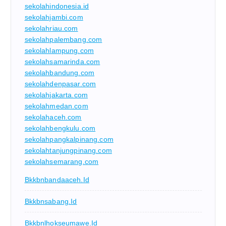
sekolahindonesia.id
sekolahjambi.com
sekolahriau.com
sekolahpalembang.com
sekolahlampung.com
sekolahsamarinda.com
sekolahbandung.com
sekolahdenpasar.com
sekolahjakarta.com
sekolahmedan.com
sekolahaceh.com
sekolahbengkulu.com
sekolahpangkalpinang.com
sekolahtanjungpinang.com
sekolahsemarang.com
Bkkbnbandaaceh.id
Bkkbnsabang.id
Bkkbnlhokseumawe.id