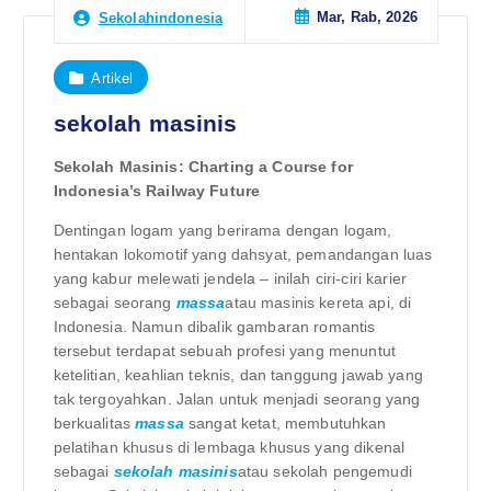
Mar, Rab, 2026
Sekolahindonesia
Artikel
sekolah masinis
Sekolah Masinis: Charting a Course for
Indonesia’s Railway Future
Dentingan logam yang berirama dengan logam,
hentakan lokomotif yang dahsyat, pemandangan luas
yang kabur melewati jendela – inilah ciri-ciri karier
sebagai seorang
massa
atau masinis kereta api, di
Indonesia. Namun dibalik gambaran romantis
tersebut terdapat sebuah profesi yang menuntut
ketelitian, keahlian teknis, dan tanggung jawab yang
tak tergoyahkan. Jalan untuk menjadi seorang yang
berkualitas
massa
sangat ketat, membutuhkan
pelatihan khusus di lembaga khusus yang dikenal
sebagai
sekolah masinis
atau sekolah pengemudi