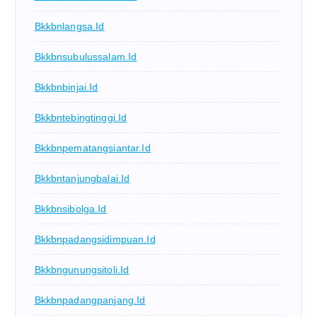
Bkkbnlangsa.id
Bkkbnsubulussalam.id
Bkkbnbinjai.id
Bkkbntebingtinggi.id
Bkkbnpematangsiantar.id
Bkkbntanjungbalai.id
Bkkbnsibolga.id
Bkkbnpadangsidimpuan.id
Bkkbngunungsitoli.id
Bkkbnpadangpanjang.id