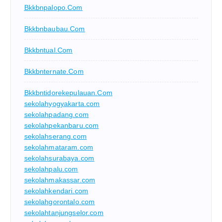
Bkkbnpalopo.com
Bkkbnbaubau.com
Bkkbntual.com
Bkkbnternate.com
Bkkbntidorekepulauan.com
sekolahyogyakarta.com
sekolahpadang.com
sekolahpekanbaru.com
sekolahserang.com
sekolahmataram.com
sekolahsurabaya.com
sekolahpalu.com
sekolahmakassar.com
sekolahkendari.com
sekolahgorontalo.com
sekolahtanjungselor.com