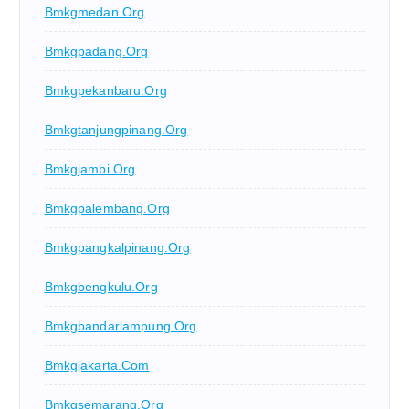
Bmkgmedan.org
Bmkgpadang.org
Bmkgpekanbaru.org
Bmkgtanjungpinang.org
Bmkgjambi.org
Bmkgpalembang.org
Bmkgpangkalpinang.org
Bmkgbengkulu.org
Bmkgbandarlampung.org
Bmkgjakarta.com
Bmkgsemarang.org