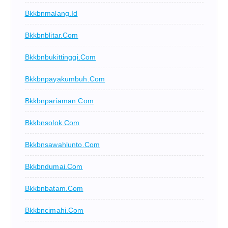
Bkkbnmalang.id
Bkkbnblitar.com
Bkkbnbukittinggi.com
Bkkbnpayakumbuh.com
Bkkbnpariaman.com
Bkkbnsolok.com
Bkkbnsawahlunto.com
Bkkbndumai.com
Bkkbnbatam.com
Bkkbncimahi.com