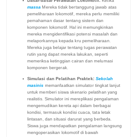
Dasar-dasar Perawatan Lokomotif:
Ketika
massa
Mereka tidak bertanggung jawab atas
pemeliharaan lokomotif, mereka perlu memiliki
pemahaman dasar tentang sistem dan
komponen lokomotif. Hal ini memungkinkan
mereka mengidentifikasi potensi masalah dan
melaporkannya kepada kru pemeliharaan.
Mereka juga belajar tentang tugas perawatan
rutin yang dapat mereka lakukan, seperti
memeriksa ketinggian cairan dan melumasi
komponen bergerak.
Simulasi dan Pelatihan Praktek:
Sekolah
masinis
memanfaatkan simulator tingkat lanjut
untuk memberi siswa skenario pelatihan yang
realistis. Simulator ini mereplikasi pengalaman
mengemudikan kereta api dalam berbagai
kondisi, termasuk kondisi cuaca, tata letak
lintasan, dan situasi darurat yang berbeda.
Siswa juga mendapatkan pengalaman langsung
mengoperasikan lokomotif di bawah