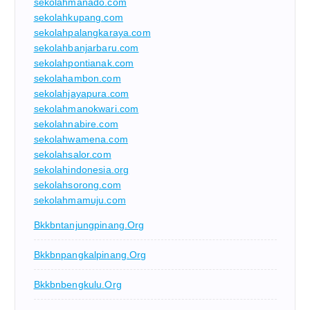
sekolahmanado.com
sekolahkupang.com
sekolahpalangkaraya.com
sekolahbanjarbaru.com
sekolahpontianak.com
sekolahambon.com
sekolahjayapura.com
sekolahmanokwari.com
sekolahnabire.com
sekolahwamena.com
sekolahsalor.com
sekolahindonesia.org
sekolahsorong.com
sekolahmamuju.com
Bkkbntanjungpinang.org
Bkkbnpangkalpinang.org
Bkkbnbengkulu.org