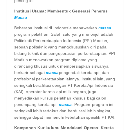
penting ini.
Institusi Utama: Membentuk Generasi Penerus
Massa
Beberapa institusi di Indonesia menawarkan
massa
program pelatihan. Salah satu yang menonjol adalah
Politeknik Perkeretaapian Indonesia (PPI) Madiun,
sebuah politeknik yang mengkhususkan diri pada
bidang teknik dan pengoperasian perkeretaapian. PPI
Madiun menawarkan program diploma yang
dirancang khusus untuk mempersiapkan siswanya
berkarir sebagai
massa
pengendali kereta api, dan
profesional perkeretaapian lainnya. Institusi lain, yang
seringkali berafiliasi dengan PT Kereta Api Indonesia
(KAI), operator kereta api milik negara, juga
menyediakan kursus pelatihan khusus bagi calon
penumpang kereta api.
massa
. Program-program ini
seringkali lebih terfokus dan berdurasi lebih singkat,
sehingga dapat memenuhi kebutuhan spesifik PT KAI.
Komponen Kurikulum: Mendalami Operasi Kereta