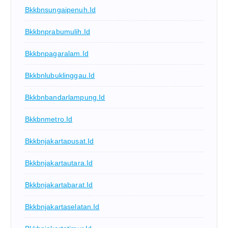
Bkkbnsungaipenuh.id
Bkkbnprabumulih.id
Bkkbnpagaralam.id
Bkkbnlubuklinggau.id
Bkkbnbandarlampung.id
Bkkbnmetro.id
Bkkbnjakartapusat.id
Bkkbnjakartautara.id
Bkkbnjakartabarat.id
Bkkbnjakartaselatan.id