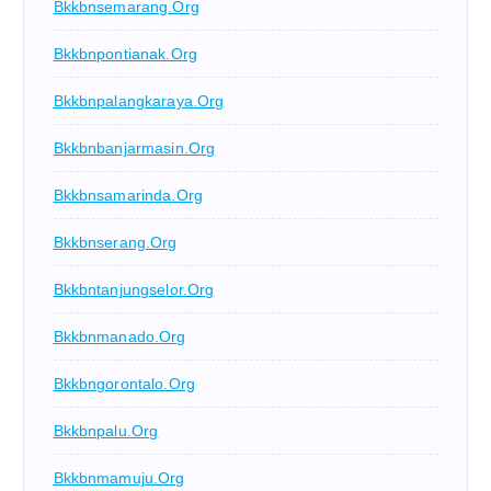
Bkkbnsemarang.org
Bkkbnpontianak.org
Bkkbnpalangkaraya.org
Bkkbnbanjarmasin.org
Bkkbnsamarinda.org
Bkkbnserang.org
Bkkbntanjungselor.org
Bkkbnmanado.org
Bkkbngorontalo.org
Bkkbnpalu.org
Bkkbnmamuju.org