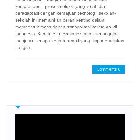
komprehensif, proses seleksi yang ketat, dan
beradaptasi dengan kemajuan teknologi, sekolah-
sekolah ini memainkan peran penting dalam
membentuk masa depan transportasi kereta api di
Indonesia. Komitmen mereka terhadap keunggulan
menjamin tenaga kerja terampil yang siap memajukan
bangsa.
Comments 0