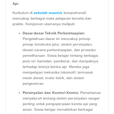
Api
Kurikulum di
sekolah masinis
komprehensif,
mencakup berbagai mata pelajaran teoretis dan
praktis. Komponen utamanya meliputi:
Dasar-dasar Teknik Perkeretaapian:
Pengetahuan dasar ini mencakup prinsip-
prinsip konstruksi jalur, sistem persinyalan,
desain sarana perkeretaapian, dan prosedur
pemeliharaan. Siswa belajar tentang berbagai
jenis rel, bantalan, pemberat, dan dampaknya
terhadap kinerja kereta api. Mereka juga
mempelajari mekanika lokomotif, termasuk
mesin diesel, motor listrik, dan sistem
pengereman.
Persinyalan dan Kontrol Kereta:
Pemahaman
menyeluruh tentang sistem persinyalan sangat
penting untuk pengoperasian kereta api yang
aman. Siswa belajar menafsirkan berbagai