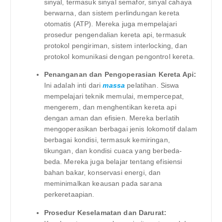
sinyal, termasuk sinyal semafor, sinyal cahaya
berwarna, dan sistem perlindungan kereta
otomatis (ATP). Mereka juga mempelajari
prosedur pengendalian kereta api, termasuk
protokol pengiriman, sistem interlocking, dan
protokol komunikasi dengan pengontrol kereta.
Penanganan dan Pengoperasian Kereta Api:
Ini adalah inti dari
massa
pelatihan. Siswa
mempelajari teknik memulai, mempercepat,
mengerem, dan menghentikan kereta api
dengan aman dan efisien. Mereka berlatih
mengoperasikan berbagai jenis lokomotif dalam
berbagai kondisi, termasuk kemiringan,
tikungan, dan kondisi cuaca yang berbeda-
beda. Mereka juga belajar tentang efisiensi
bahan bakar, konservasi energi, dan
meminimalkan keausan pada sarana
perkeretaapian.
Prosedur Keselamatan dan Darurat: