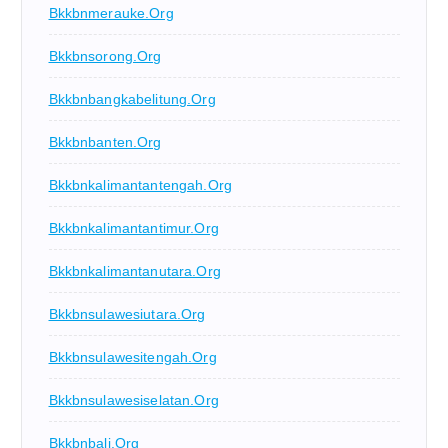
Bkkbnmerauke.org
Bkkbnsorong.org
Bkkbnbangkabelitung.org
Bkkbnbanten.org
Bkkbnkalimantantengah.org
Bkkbnkalimantantimur.org
Bkkbnkalimantanutara.org
Bkkbnsulawesiutara.org
Bkkbnsulawesitengah.org
Bkkbnsulawesiselatan.org
Bkkbnbali.org