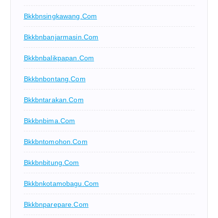
Bkkbnsingkawang.com
Bkkbnbanjarmasin.com
Bkkbnbalikpapan.com
Bkkbnbontang.com
Bkkbntarakan.com
Bkkbnbima.com
Bkkbntomohon.com
Bkkbnbitung.com
Bkkbnkotamobagu.com
Bkkbnparepare.com