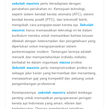
sekolah masinis
perlu beradaptasi dengan
perubahan-perubahan ini. Kemajuan teknologi,
seperti sistem kendali kereta otomatis (ATC), sistem
kendali kereta positif (PTC), dan lokomotif listrik,
mengubah cara pengoperasian kereta api.
Sekolah
masinis
harus memasukkan teknologi ini ke dalam
kurikulum mereka untuk memastikan bahwa lulusan
dibekali dengan keterampilan dan pengetahuan yang
diperlukan untuk mengoperasikan sistem
perkeretaapian modern. Tantangan lainnya adalah
menarik dan mempertahankan individu-individu
berbakat ke dalam organisasi
massa
profesi.
Sekolah masinis
perlu mempromosikan profesi ini
sebagai jalur karier yang bermanfaat dan menantang,
menawarkan gaji yang kompetitif dan peluang untuk
pengembangan profesional.
Kesimpulannya,
sekolah masinis
adalah lembaga
penting untuk memastikan pengoperasian jaringan
kereta api Indonesia yang aman, efisien dan
berkelanjutan. Dengan memberikan pelatihan