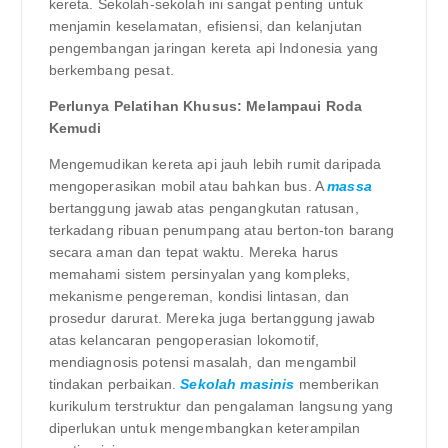
kereta. Sekolah-sekolah ini sangat penting untuk
menjamin keselamatan, efisiensi, dan kelanjutan
pengembangan jaringan kereta api Indonesia yang
berkembang pesat.
Perlunya Pelatihan Khusus: Melampaui Roda
Kemudi
Mengemudikan kereta api jauh lebih rumit daripada
mengoperasikan mobil atau bahkan bus. A
massa
bertanggung jawab atas pengangkutan ratusan,
terkadang ribuan penumpang atau berton-ton barang
secara aman dan tepat waktu. Mereka harus
memahami sistem persinyalan yang kompleks,
mekanisme pengereman, kondisi lintasan, dan
prosedur darurat. Mereka juga bertanggung jawab
atas kelancaran pengoperasian lokomotif,
mendiagnosis potensi masalah, dan mengambil
tindakan perbaikan.
Sekolah masinis
memberikan
kurikulum terstruktur dan pengalaman langsung yang
diperlukan untuk mengembangkan keterampilan