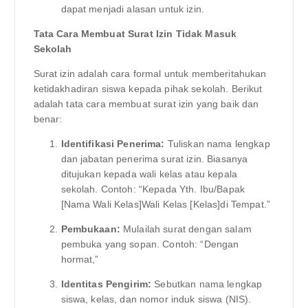
dapat menjadi alasan untuk izin.
Tata Cara Membuat Surat Izin Tidak Masuk
Sekolah
Surat izin adalah cara formal untuk memberitahukan
ketidakhadiran siswa kepada pihak sekolah. Berikut
adalah tata cara membuat surat izin yang baik dan
benar:
Identifikasi Penerima:
Tuliskan nama lengkap
dan jabatan penerima surat izin. Biasanya
ditujukan kepada wali kelas atau kepala
sekolah. Contoh: “Kepada Yth. Ibu/Bapak
[Nama Wali Kelas]Wali Kelas [Kelas]di Tempat.”
Pembukaan:
Mulailah surat dengan salam
pembuka yang sopan. Contoh: “Dengan
hormat,”
Identitas Pengirim:
Sebutkan nama lengkap
siswa, kelas, dan nomor induk siswa (NIS).