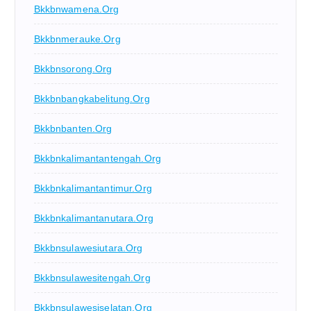
Bkkbnwamena.org
Bkkbnmerauke.org
Bkkbnsorong.org
Bkkbnbangkabelitung.org
Bkkbnbanten.org
Bkkbnkalimantantengah.org
Bkkbnkalimantantimur.org
Bkkbnkalimantanutara.org
Bkkbnsulawesiutara.org
Bkkbnsulawesitengah.org
Bkkbnsulawesiselatan.org