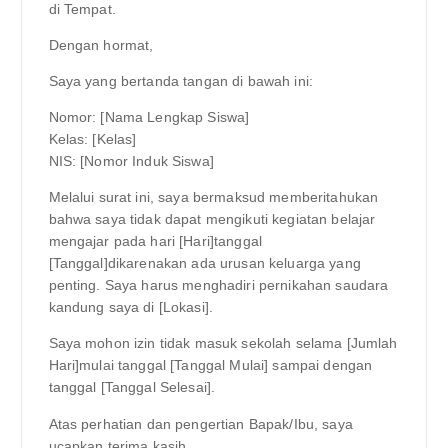
di Tempat.
Dengan hormat,
Saya yang bertanda tangan di bawah ini:
Nomor: [Nama Lengkap Siswa]
Kelas: [Kelas]
NIS: [Nomor Induk Siswa]
Melalui surat ini, saya bermaksud memberitahukan
bahwa saya tidak dapat mengikuti kegiatan belajar
mengajar pada hari [Hari]tanggal
[Tanggal]dikarenakan ada urusan keluarga yang
penting. Saya harus menghadiri pernikahan saudara
kandung saya di [Lokasi].
Saya mohon izin tidak masuk sekolah selama [Jumlah
Hari]mulai tanggal [Tanggal Mulai] sampai dengan
tanggal [Tanggal Selesai].
Atas perhatian dan pengertian Bapak/Ibu, saya
ucapkan terima kasih.