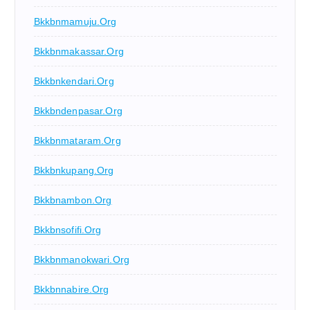
Bkkbnmamuju.org
Bkkbnmakassar.org
Bkkbnkendari.org
Bkkbndenpasar.org
Bkkbnmataram.org
Bkkbnkupang.org
Bkkbnambon.org
Bkkbnsofifi.org
Bkkbnmanokwari.org
Bkkbnnabire.org