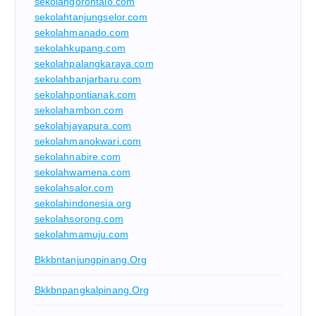
sekolahgorontalo.com
sekolahtanjungselor.com
sekolahmanado.com
sekolahkupang.com
sekolahpalangkaraya.com
sekolahbanjarbaru.com
sekolahpontianak.com
sekolahambon.com
sekolahjayapura.com
sekolahmanokwari.com
sekolahnabire.com
sekolahwamena.com
sekolahsalor.com
sekolahindonesia.org
sekolahsorong.com
sekolahmamuju.com
Bkkbntanjungpinang.org
Bkkbnpangkalpinang.org