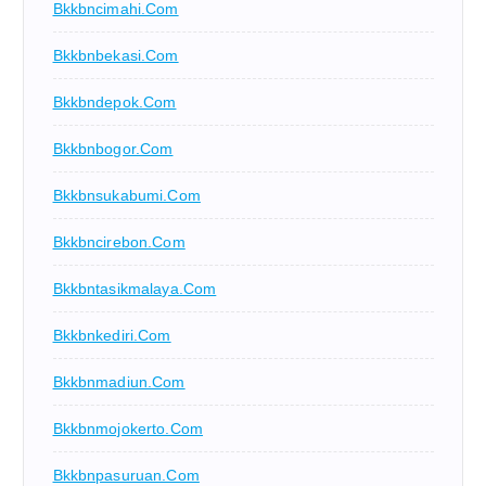
Bkkbncimahi.com
Bkkbnbekasi.com
Bkkbndepok.com
Bkkbnbogor.com
Bkkbnsukabumi.com
Bkkbncirebon.com
Bkkbntasikmalaya.com
Bkkbnkediri.com
Bkkbnmadiun.com
Bkkbnmojokerto.com
Bkkbnpasuruan.com