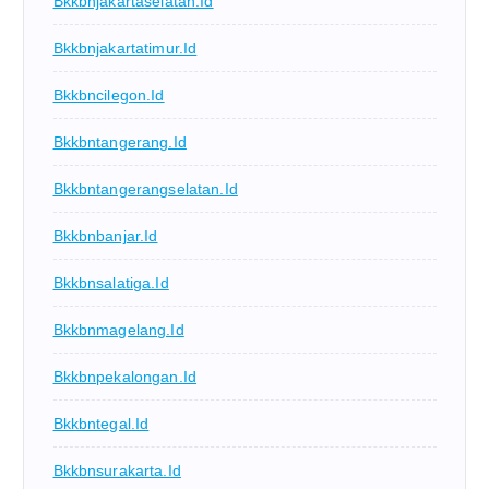
Bkkbnjakartaselatan.id
Bkkbnjakartatimur.id
Bkkbncilegon.id
Bkkbntangerang.id
Bkkbntangerangselatan.id
Bkkbnbanjar.id
Bkkbnsalatiga.id
Bkkbnmagelang.id
Bkkbnpekalongan.id
Bkkbntegal.id
Bkkbnsurakarta.id