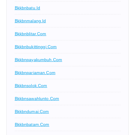
Bkkbnbatu.id
Bkkbnmalang.id
Bkkbnblitar.com
Bkkbnbukittinggi.com
Bkkbnpayakumbuh.com
Bkkbnpariaman.com
Bkkbnsolok.com
Bkkbnsawahlunto.com
Bkkbndumai.com
Bkkbnbatam.com