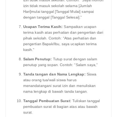
izin tidak masuk sekolah selama [Jumlah
Hari]mulai tanggal [Tanggal Mulai] sampai
dengan tanggal [Tanggal Selesai].”
Ucapan Terima Kasih:
Sampaikan ucapan
terima kasih atas perhatian dan pengertian dari
pihak sekolah. Contoh: “Atas perhatian dan
pengertian Bapak/Ibu, saya ucapkan terima
kasih.”
Salam Penutup:
Tutup surat dengan salam
penutup yang sopan. Contoh: “Salam saya,”
Tanda tangan dan Nama Lengkap:
Siswa
atau orang tua/wali siswa harus
menandatangani surat izin dan menuliskan
nama lengkap di bawah tanda tangan.
Tanggal Pembuatan Surat:
Tuliskan tanggal
pembuatan surat di bagian atas atau bawah
surat.