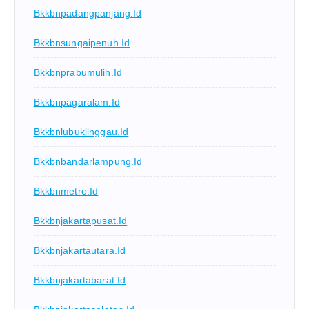
Bkkbnpadangpanjang.id
Bkkbnsungaipenuh.id
Bkkbnprabumulih.id
Bkkbnpagaralam.id
Bkkbnlubuklinggau.id
Bkkbnbandarlampung.id
Bkkbnmetro.id
Bkkbnjakartapusat.id
Bkkbnjakartautara.id
Bkkbnjakartabarat.id