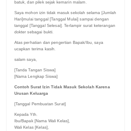
batuk, dan pilek sejak kemarin malam.
Saya mohon izin tidak masuk sekolah selama [Jumlah
Hari]mulai tanggal [Tanggal Mulai] sampai dengan
tanggal [Tanggal Selesai]. Terlampir surat keterangan
dokter sebagai bukti.
Atas perhatian dan pengertian Bapak/Ibu, saya
ucapkan terima kasih.
salam saya,
[Tanda Tangan Siswa]
[Nama Lengkap Siswa]
Contoh Surat Izin Tidak Masuk Sekolah Karena
Urusan Keluarga
[Tanggal Pembuatan Surat]
Kepada Yth.
Ibu/Bapak [Nama Wali Kelas],
Wali Kelas [Kelas],