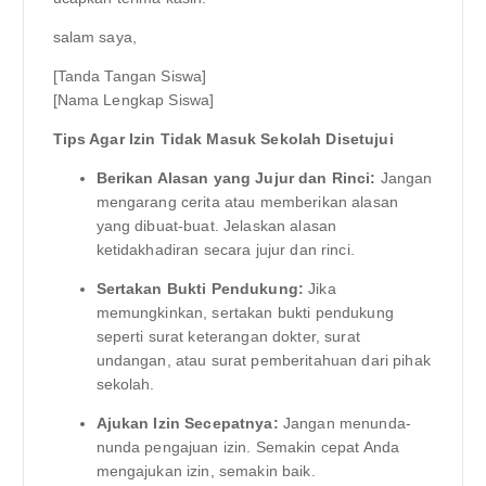
salam saya,
[Tanda Tangan Siswa]
[Nama Lengkap Siswa]
Tips Agar Izin Tidak Masuk Sekolah Disetujui
Berikan Alasan yang Jujur dan Rinci:
Jangan
mengarang cerita atau memberikan alasan
yang dibuat-buat. Jelaskan alasan
ketidakhadiran secara jujur dan rinci.
Sertakan Bukti Pendukung:
Jika
memungkinkan, sertakan bukti pendukung
seperti surat keterangan dokter, surat
undangan, atau surat pemberitahuan dari pihak
sekolah.
Ajukan Izin Secepatnya:
Jangan menunda-
nunda pengajuan izin. Semakin cepat Anda
mengajukan izin, semakin baik.