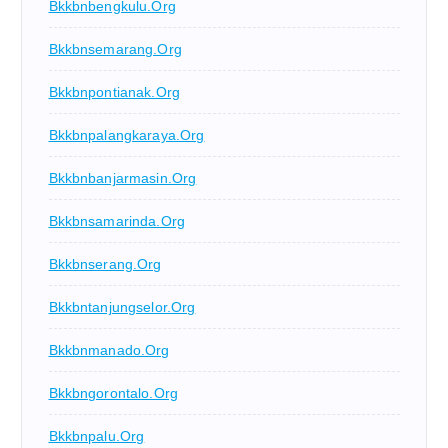
Bkkbnbengkulu.org
Bkkbnsemarang.org
Bkkbnpontianak.org
Bkkbnpalangkaraya.org
Bkkbnbanjarmasin.org
Bkkbnsamarinda.org
Bkkbnserang.org
Bkkbntanjungselor.org
Bkkbnmanado.org
Bkkbngorontalo.org
Bkkbnpalu.org