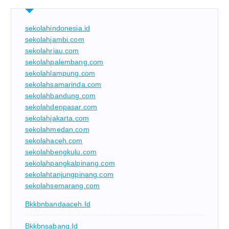
sekolahindonesia.id
sekolahjambi.com
sekolahriau.com
sekolahpalembang.com
sekolahlampung.com
sekolahsamarinda.com
sekolahbandung.com
sekolahdenpasar.com
sekolahjakarta.com
sekolahmedan.com
sekolahaceh.com
sekolahbengkulu.com
sekolahpangkalpinang.com
sekolahtanjungpinang.com
sekolahsemarang.com
Bkkbnbandaaceh.id
Bkkbnsabang.id