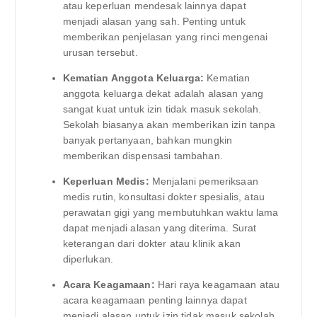
atau keperluan mendesak lainnya dapat
menjadi alasan yang sah. Penting untuk
memberikan penjelasan yang rinci mengenai
urusan tersebut.
Kematian Anggota Keluarga:
Kematian
anggota keluarga dekat adalah alasan yang
sangat kuat untuk izin tidak masuk sekolah.
Sekolah biasanya akan memberikan izin tanpa
banyak pertanyaan, bahkan mungkin
memberikan dispensasi tambahan.
Keperluan Medis:
Menjalani pemeriksaan
medis rutin, konsultasi dokter spesialis, atau
perawatan gigi yang membutuhkan waktu lama
dapat menjadi alasan yang diterima. Surat
keterangan dari dokter atau klinik akan
diperlukan.
Acara Keagamaan:
Hari raya keagamaan atau
acara keagamaan penting lainnya dapat
menjadi alasan untuk izin tidak masuk sekolah,