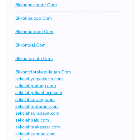
Bkkbnparepare.com
Bkkbnpalopo.com
Bkkbnbaubau.com
Bkkbntual.com
Bkkbnternate.com
Bkkbntidorekepulauan.com
sekolahyogyakarta.com
sekolahpadang.com
sekolahpekanbaru.com
sekolahserang.com
sekolahmataram.com
sekolahsurabaya.com
sekolahpalu.com
sekolahmakassar.com
sekolahkendari.com