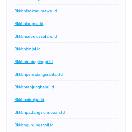
Bkkbnlhokseumawe.id
Bkkbnlangsa.id
Bkkbnsubulussalam.id
Bkkbnbinjai.id
Bkkbntebingtinggi.id
Bkkbnpematangsiantar.id
Bkkbntanjungbalai.id
Bkkbnsibolga.id
Bkkbnpadangsidimpuan.id
Bkkbngunungsitoli.id