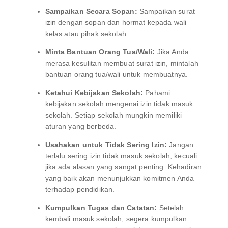
Sampaikan Secara Sopan:
Sampaikan surat
izin dengan sopan dan hormat kepada wali
kelas atau pihak sekolah.
Minta Bantuan Orang Tua/Wali:
Jika Anda
merasa kesulitan membuat surat izin, mintalah
bantuan orang tua/wali untuk membuatnya.
Ketahui Kebijakan Sekolah:
Pahami
kebijakan sekolah mengenai izin tidak masuk
sekolah. Setiap sekolah mungkin memiliki
aturan yang berbeda.
Usahakan untuk Tidak Sering Izin:
Jangan
terlalu sering izin tidak masuk sekolah, kecuali
jika ada alasan yang sangat penting. Kehadiran
yang baik akan menunjukkan komitmen Anda
terhadap pendidikan.
Kumpulkan Tugas dan Catatan:
Setelah
kembali masuk sekolah, segera kumpulkan