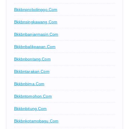
Bkkbnprobolinggo.com
Bkkbnsingkawang.com
Bkkbnbanjarmasin.com
Bkkbnbalikpapan.com
Bkkbnbontang.com
Bkkbntarakan.com
Bkkbnbima.com
Bkkbntomohon.com
Bkkbnbitung.com
Bkkbnkotamobagu.com