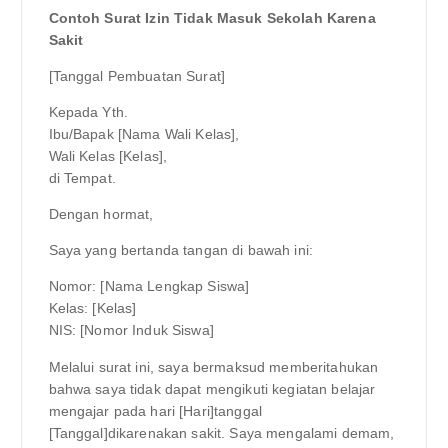
Contoh Surat Izin Tidak Masuk Sekolah Karena
Sakit
[Tanggal Pembuatan Surat]
Kepada Yth.
Ibu/Bapak [Nama Wali Kelas],
Wali Kelas [Kelas],
di Tempat.
Dengan hormat,
Saya yang bertanda tangan di bawah ini:
Nomor: [Nama Lengkap Siswa]
Kelas: [Kelas]
NIS: [Nomor Induk Siswa]
Melalui surat ini, saya bermaksud memberitahukan
bahwa saya tidak dapat mengikuti kegiatan belajar
mengajar pada hari [Hari]tanggal
[Tanggal]dikarenakan sakit. Saya mengalami demam,