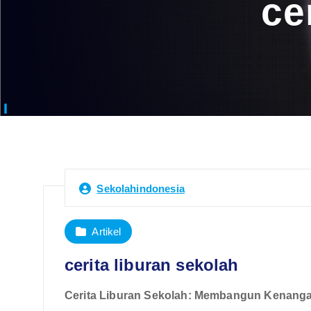
ce
Sekolahindonesia
Artikel
cerita liburan sekolah
Cerita Liburan Sekolah: Membangun Kenang