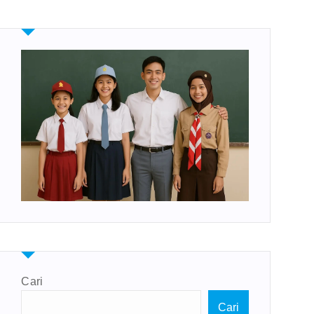
Cari
Cari