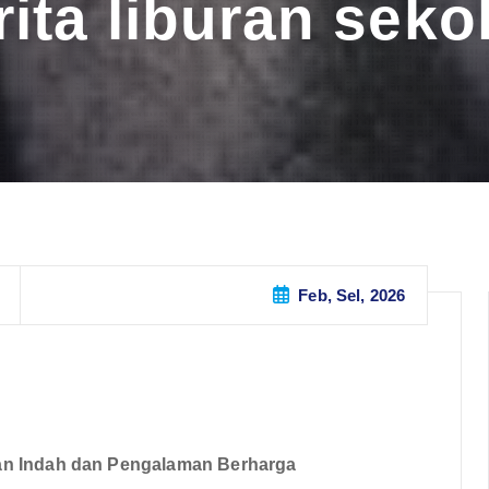
rita liburan seko
Feb, Sel, 2026
an Indah dan Pengalaman Berharga