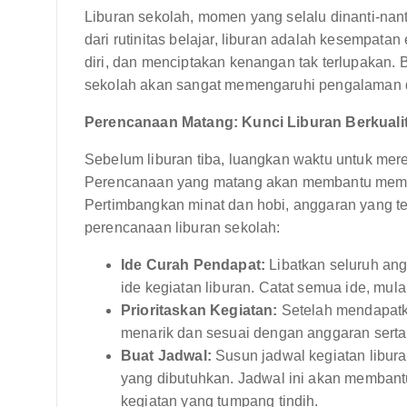
Liburan sekolah, momen yang selalu dinanti-nanti
dari rutinitas belajar, liburan adalah kesempa
diri, dan menciptakan kenangan tak terlupakan.
sekolah akan sangat memengaruhi pengalaman da
Perencanaan Matang: Kunci Liburan Berkuali
Sebelum liburan tiba, luangkan waktu untuk mer
Perencanaan yang matang akan membantu memak
Pertimbangkan minat dan hobi, anggaran yang ters
perencanaan liburan sekolah:
Ide Curah Pendapat:
Libatkan seluruh ang
ide kegiatan liburan. Catat semua ide, mul
Prioritaskan Kegiatan:
Setelah mendapatkan
menarik dan sesuai dengan anggaran serta 
Buat Jadwal:
Susun jadwal kegiatan liburan
yang dibutuhkan. Jadwal ini akan membant
kegiatan yang tumpang tindih.