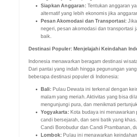
Siapkan Anggaran:
Tentukan anggaran yang
alternatif yang lebih ekonomis jika anggara
Pesan Akomodasi dan Transportasi:
Jika
negeri, pesan akomodasi dan transportasi 
baik.
Destinasi Populer: Menjelajahi Keindahan Ind
Indonesia menawarkan beragam destinasi wisata 
Dari pantai yang indah hingga pegunungan yang
beberapa destinasi populer di Indonesia:
Bali:
Pulau Dewata ini terkenal dengan ke
malam yang meriah. Aktivitas yang bisa dil
mengunjungi pura, dan menikmati pertunjuka
Yogyakarta:
Kota budaya ini menawarkan p
candi bersejarah, dan seni batik yang kh
Candi Borobudur dan Candi Prambanan, d
Lombok:
Pulau ini menawarkan keindahan