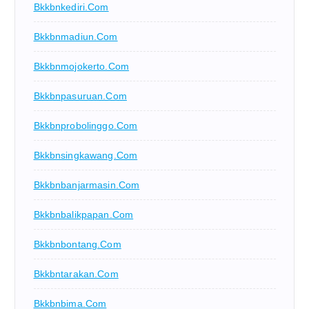
Bkkbnkediri.com
Bkkbnmadiun.com
Bkkbnmojokerto.com
Bkkbnpasuruan.com
Bkkbnprobolinggo.com
Bkkbnsingkawang.com
Bkkbnbanjarmasin.com
Bkkbnbalikpapan.com
Bkkbnbontang.com
Bkkbntarakan.com
Bkkbnbima.com