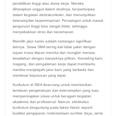
pendidikan tinggi atau dunia kerja. Mereka
diharapkan unggul dalam studinya, berpartisipasi
dalam kegiatan ekstrakurikuler, dan menunjukkan
keterampilan kepemimpinan. Persaingan untuk masuk
perguruan tinggi bisa sangat ketat, sehingga
menyebabkan stres dan kecemasan.
Memilih jalur karier adalah tantangan signifikan
lainnya. Siswa SMA sering kali tidak yakin dengan
tujuan masa depan mereka dan mungkin merasa
kewalahan dengan banyaknya pilihan. Konseling karir,
magang, dan pengalaman kerja dapat membantu
mereka menjelajahi jalur karir yang berbeda dan
membuat keputusan yang tepat.
Kurikulum di SMA dirancang untuk memberikan
landasan pengetahuan dan keterampilan yang luas,
mempersiapkan siswa untuk beragam kegiatan
akademis dan profesional. Namun, efektivitas
kurikulum bergantung pada faktor-faktor seperti
kualitas pengajaran, ketersediaan sumber daya, serta