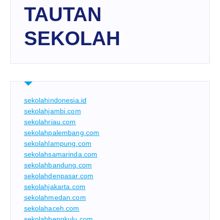
TAUTAN
SEKOLAH
sekolahindonesia.id
sekolahjambi.com
sekolahriau.com
sekolahpalembang.com
sekolahlampung.com
sekolahsamarinda.com
sekolahbandung.com
sekolahdenpasar.com
sekolahjakarta.com
sekolahmedan.com
sekolahaceh.com
sekolahbengkulu.com