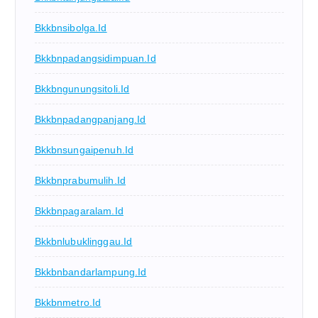
Bkkbnsibolga.id
Bkkbnpadangsidimpuan.id
Bkkbngunungsitoli.id
Bkkbnpadangpanjang.id
Bkkbnsungaipenuh.id
Bkkbnprabumulih.id
Bkkbnpagaralam.id
Bkkbnlubuklinggau.id
Bkkbnbandarlampung.id
Bkkbnmetro.id