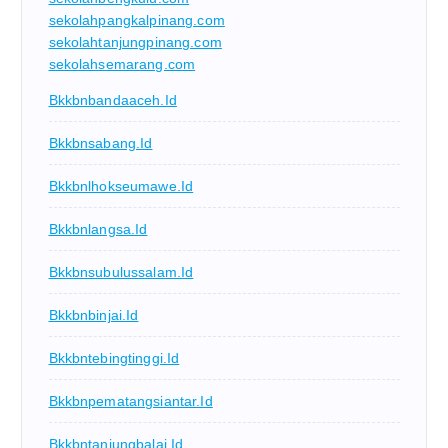
sekolahpangkalpinang.com
sekolahtanjungpinang.com
sekolahsemarang.com
Bkkbnbandaaceh.id
Bkkbnsabang.id
Bkkbnlhokseumawe.id
Bkkbnlangsa.id
Bkkbnsubulussalam.id
Bkkbnbinjai.id
Bkkbntebingtinggi.id
Bkkbnpematangsiantar.id
Bkkbntanjungbalai.id