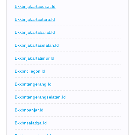
Bkkbnjakartapusat.id
Bkkbnjakartautara.id
Bkkbnjakartabarat.id
Bkkbnjakartaselatan.id
Bkkbnjakartatimur.id
Bkkbncilegon.id
Bkkbntangerang.id
Bkkbntangerangselatan.id
Bkkbnbanjar.id
Bkkbnsalatiga.id