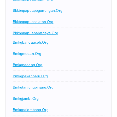
Bkkbnpapuapegunungan.org
Bkkbnpapuaselatan.org
Bkkbnpapuabaratdaya.org
Bmkgbandaaceh.org
Bmkgmedan.org
Bmkgpadang.org
Bmkgpekanbaru.org
Bmkgtanjungpinang.org
Bmkgjambi.org
Bmkgpalembang.org