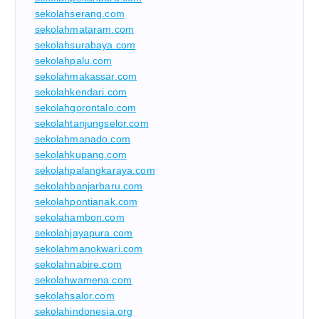
sekolahserang.com
sekolahmataram.com
sekolahsurabaya.com
sekolahpalu.com
sekolahmakassar.com
sekolahkendari.com
sekolahgorontalo.com
sekolahtanjungselor.com
sekolahmanado.com
sekolahkupang.com
sekolahpalangkaraya.com
sekolahbanjarbaru.com
sekolahpontianak.com
sekolahambon.com
sekolahjayapura.com
sekolahmanokwari.com
sekolahnabire.com
sekolahwamena.com
sekolahsalor.com
sekolahindonesia.org