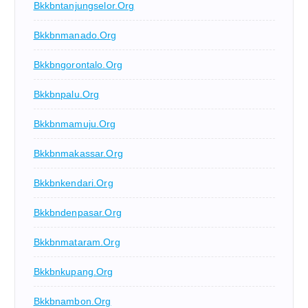
Bkkbntanjungselor.org
Bkkbnmanado.org
Bkkbngorontalo.org
Bkkbnpalu.org
Bkkbnmamuju.org
Bkkbnmakassar.org
Bkkbnkendari.org
Bkkbndenpasar.org
Bkkbnmataram.org
Bkkbnkupang.org
Bkkbnambon.org