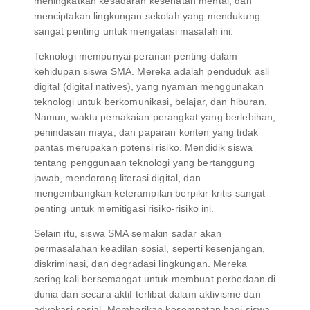
meningkatkan kesadaran kesehatan mental, dan
menciptakan lingkungan sekolah yang mendukung
sangat penting untuk mengatasi masalah ini.
Teknologi mempunyai peranan penting dalam
kehidupan siswa SMA. Mereka adalah penduduk asli
digital (digital natives), yang nyaman menggunakan
teknologi untuk berkomunikasi, belajar, dan hiburan.
Namun, waktu pemakaian perangkat yang berlebihan,
penindasan maya, dan paparan konten yang tidak
pantas merupakan potensi risiko. Mendidik siswa
tentang penggunaan teknologi yang bertanggung
jawab, mendorong literasi digital, dan
mengembangkan keterampilan berpikir kritis sangat
penting untuk memitigasi risiko-risiko ini.
Selain itu, siswa SMA semakin sadar akan
permasalahan keadilan sosial, seperti kesenjangan,
diskriminasi, dan degradasi lingkungan. Mereka
sering kali bersemangat untuk membuat perbedaan di
dunia dan secara aktif terlibat dalam aktivisme dan
advokasi sosial. Memberikan kesempatan bagi siswa