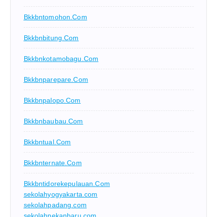
Bkkbntomohon.com
Bkkbnbitung.com
Bkkbnkotamobagu.com
Bkkbnparepare.com
Bkkbnpalopo.com
Bkkbnbaubau.com
Bkkbntual.com
Bkkbnternate.com
Bkkbntidorekepulauan.com
sekolahyogyakarta.com
sekolahpadang.com
sekolahpekanbaru.com