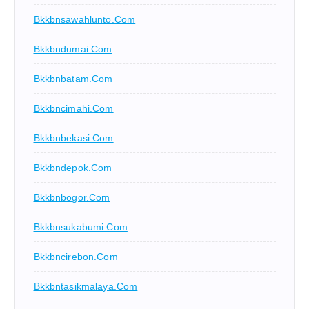
Bkkbnsawahlunto.com
Bkkbndumai.com
Bkkbnbatam.com
Bkkbncimahi.com
Bkkbnbekasi.com
Bkkbndepok.com
Bkkbnbogor.com
Bkkbnsukabumi.com
Bkkbncirebon.com
Bkkbntasikmalaya.com