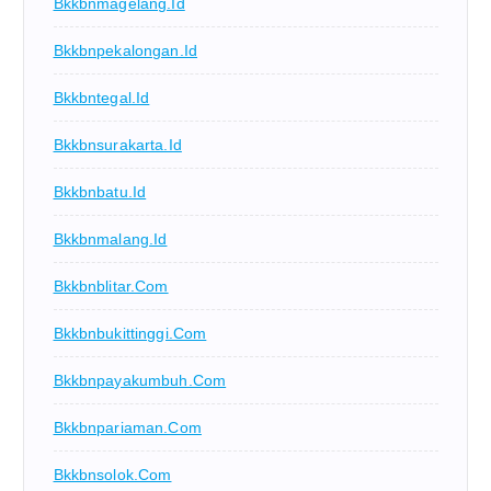
Bkkbnmagelang.id
Bkkbnpekalongan.id
Bkkbntegal.id
Bkkbnsurakarta.id
Bkkbnbatu.id
Bkkbnmalang.id
Bkkbnblitar.com
Bkkbnbukittinggi.com
Bkkbnpayakumbuh.com
Bkkbnpariaman.com
Bkkbnsolok.com