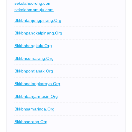
sekolahsorong.com
sekolahmamuju.com
Bkkbntanjungpinang.org
Bkkbnpangkalpinang.org
Bkkbnbengkulu.org
Bkkbnsemarang.org
Bkkbnpontianak.org
Bkkbnpalangkaraya.org
Bkkbnbanjarmasin.org
Bkkbnsamarinda.org
Bkkbnserang.org