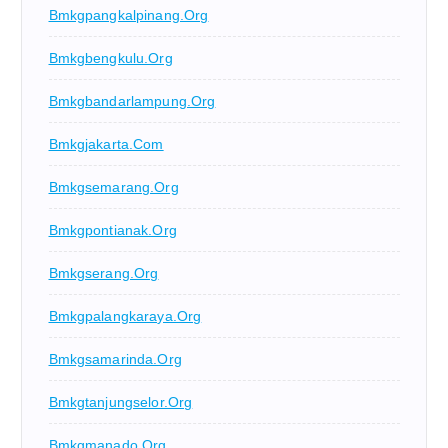
Bmkgpangkalpinang.org
Bmkgbengkulu.org
Bmkgbandarlampung.org
Bmkgjakarta.com
Bmkgsemarang.org
Bmkgpontianak.org
Bmkgserang.org
Bmkgpalangkaraya.org
Bmkgsamarinda.org
Bmkgtanjungselor.org
Bmkgmanado.org