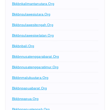
Bkkbnkalimantanutara.org
Bkkbnsulawesiutara.org
Bkkbnsulawesitengah.org
Bkkbnsulawesiselatan.org
Bkkbnbali.org
Bkkbnnusatenggarabarat.org
Bkkbnnusatenggaratimur.org
Bkkbnmalukuutara.org
Bkkbnpapuabarat.org
Bkkbnpapua.org
Bkkbnpapuatengah.org