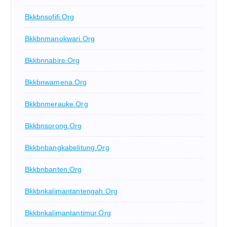
Bkkbnsofifi.org
Bkkbnmanokwari.org
Bkkbnnabire.org
Bkkbnwamena.org
Bkkbnmerauke.org
Bkkbnsorong.org
Bkkbnbangkabelitung.org
Bkkbnbanten.org
Bkkbnkalimantantengah.org
Bkkbnkalimantantimur.org