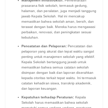
Manajemen Infrastruktur:
Pemeliharaan
prasarana fisik sekolah, termasuk gedung,
halaman, dan peralatan, juga menjadi tanggung
jawab Kepala Sekolah. Hal ini mencakup
memastikan bahwa sekolah aman, bersih, dan
terawat dengan baik. Mereka harus mengawasi
perbaikan, renovasi, dan peningkatan sesuai
kebutuhan.
Pencatatan dan Pelaporan:
Pencatatan dan
pelaporan yang akurat dan tepat waktu sangat
penting untuk manajemen sekolah yang efektif.
Kepala Sekolah bertanggung jawab untuk
memastikan bahwa semua catatan sekolah
disimpan dengan baik dan laporan diserahkan
kepada otoritas terkait tepat waktu. Ini termasuk
catatan kehadiran siswa, transkrip akademik,
dan laporan keuangan.
Kepatuhan terhadap Peraturan:
Kepala
Sekolah harus memastikan bahwa sekolah
mematuhi semua undang-undang, peraturan,