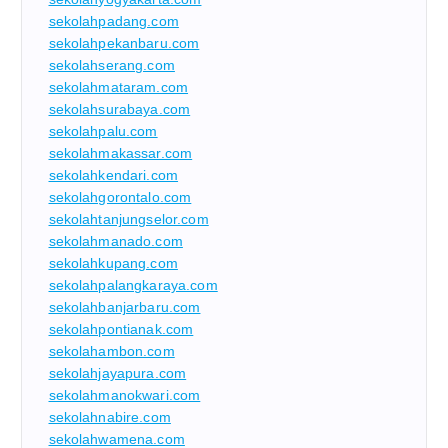
sekolahpadang.com
sekolahpekanbaru.com
sekolahserang.com
sekolahmataram.com
sekolahsurabaya.com
sekolahpalu.com
sekolahmakassar.com
sekolahkendari.com
sekolahgorontalo.com
sekolahtanjungselor.com
sekolahmanado.com
sekolahkupang.com
sekolahpalangkaraya.com
sekolahbanjarbaru.com
sekolahpontianak.com
sekolahambon.com
sekolahjayapura.com
sekolahmanokwari.com
sekolahnabire.com
sekolahwamena.com