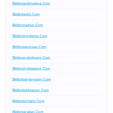
Bkkbntasikmalaya.com
Bkkbnkediri.com
Bkkbnmadiun.com
Bkkbnmojokerto.com
Bkkbnpasuruan.com
Bkkbnprobolinggo.com
Bkkbnsingkawang.com
Bkkbnbanjarmasin.com
Bkkbnbalikpapan.com
Bkkbnbontang.com
Bkkbntarakan.com