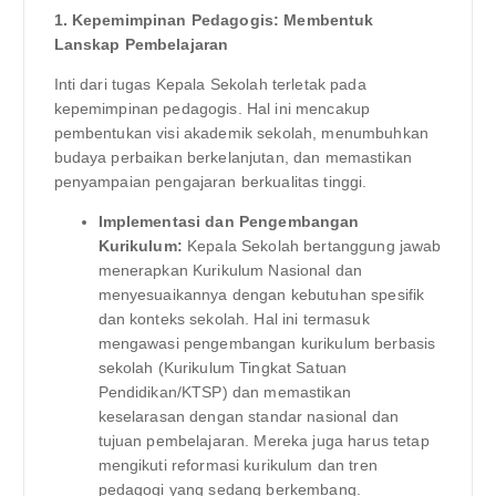
1. Kepemimpinan Pedagogis: Membentuk
Lanskap Pembelajaran
Inti dari tugas Kepala Sekolah terletak pada
kepemimpinan pedagogis. Hal ini mencakup
pembentukan visi akademik sekolah, menumbuhkan
budaya perbaikan berkelanjutan, dan memastikan
penyampaian pengajaran berkualitas tinggi.
Implementasi dan Pengembangan
Kurikulum:
Kepala Sekolah bertanggung jawab
menerapkan Kurikulum Nasional dan
menyesuaikannya dengan kebutuhan spesifik
dan konteks sekolah. Hal ini termasuk
mengawasi pengembangan kurikulum berbasis
sekolah (Kurikulum Tingkat Satuan
Pendidikan/KTSP) dan memastikan
keselarasan dengan standar nasional dan
tujuan pembelajaran. Mereka juga harus tetap
mengikuti reformasi kurikulum dan tren
pedagogi yang sedang berkembang.