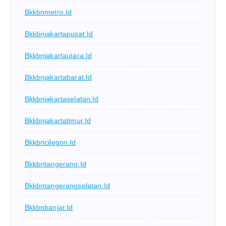
Bkkbnmetro.id
Bkkbnjakartapusat.id
Bkkbnjakartautara.id
Bkkbnjakartabarat.id
Bkkbnjakartaselatan.id
Bkkbnjakartatimur.id
Bkkbncilegon.id
Bkkbntangerang.id
Bkkbntangerangselatan.id
Bkkbnbanjar.id