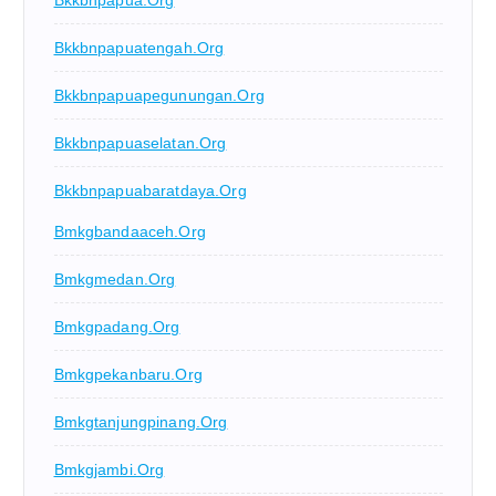
Bkkbnpapua.org
Bkkbnpapuatengah.org
Bkkbnpapuapegunungan.org
Bkkbnpapuaselatan.org
Bkkbnpapuabaratdaya.org
Bmkgbandaaceh.org
Bmkgmedan.org
Bmkgpadang.org
Bmkgpekanbaru.org
Bmkgtanjungpinang.org
Bmkgjambi.org