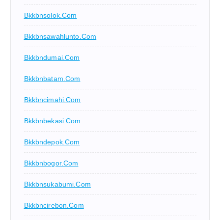
Bkkbnsolok.com
Bkkbnsawahlunto.com
Bkkbndumai.com
Bkkbnbatam.com
Bkkbncimahi.com
Bkkbnbekasi.com
Bkkbndepok.com
Bkkbnbogor.com
Bkkbnsukabumi.com
Bkkbncirebon.com