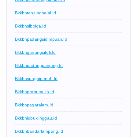
Bkkbntanjungbalai.id
Bkkbnsibolga.id
Bkkbnpadangsidimpuan.id
Bkkbngunungsitoli.id
Bkkbnpadangpanjang.id
Bkkbnsungaipenuh.id
Bkkbnprabumulih.id
Bkkbnpagaralam.id
Bkkbnlubuklinggau.id
Bkkbnbandarlampung.id