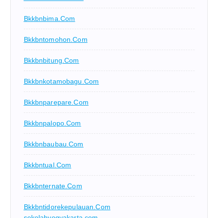
Bkkbnbima.com
Bkkbntomohon.com
Bkkbnbitung.com
Bkkbnkotamobagu.com
Bkkbnparepare.com
Bkkbnpalopo.com
Bkkbnbaubau.com
Bkkbntual.com
Bkkbnternate.com
Bkkbntidorekepulauan.com
sekolahyogyakarta.com