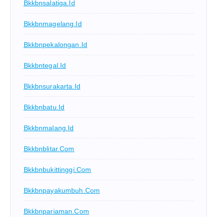
Bkkbnsalatiga.id
Bkkbnmagelang.id
Bkkbnpekalongan.id
Bkkbntegal.id
Bkkbnsurakarta.id
Bkkbnbatu.id
Bkkbnmalang.id
Bkkbnblitar.com
Bkkbnbukittinggi.com
Bkkbnpayakumbuh.com
Bkkbnpariaman.com