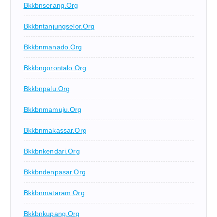
Bkkbnserang.org
Bkkbntanjungselor.org
Bkkbnmanado.org
Bkkbngorontalo.org
Bkkbnpalu.org
Bkkbnmamuju.org
Bkkbnmakassar.org
Bkkbnkendari.org
Bkkbndenpasar.org
Bkkbnmataram.org
Bkkbnkupang.org