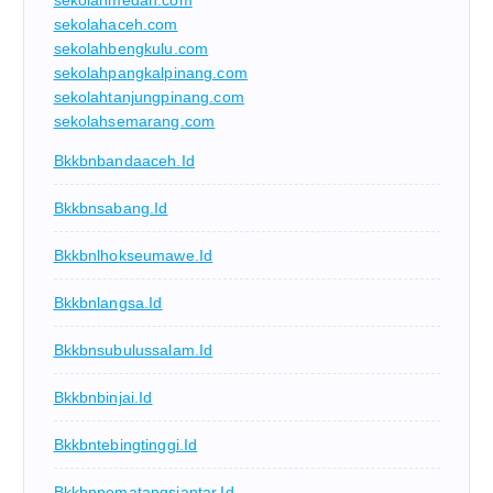
sekolahmedan.com
sekolahaceh.com
sekolahbengkulu.com
sekolahpangkalpinang.com
sekolahtanjungpinang.com
sekolahsemarang.com
Bkkbnbandaaceh.id
Bkkbnsabang.id
Bkkbnlhokseumawe.id
Bkkbnlangsa.id
Bkkbnsubulussalam.id
Bkkbnbinjai.id
Bkkbntebingtinggi.id
Bkkbnpematangsiantar.id