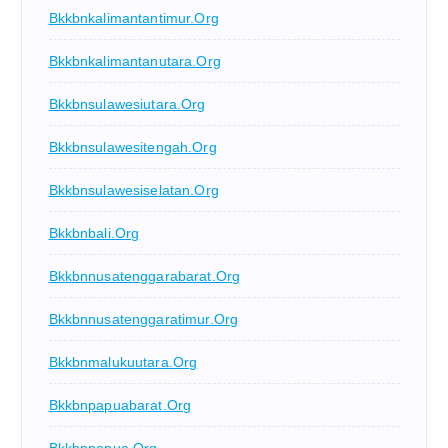
Bkkbnkalimantantimur.org
Bkkbnkalimantanutara.org
Bkkbnsulawesiutara.org
Bkkbnsulawesitengah.org
Bkkbnsulawesiselatan.org
Bkkbnbali.org
Bkkbnnusatenggarabarat.org
Bkkbnnusatenggaratimur.org
Bkkbnmalukuutara.org
Bkkbnpapuabarat.org