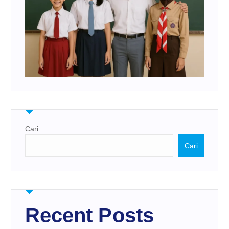
Cari
Cari
Recent Posts