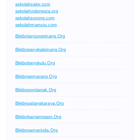
sekolahsalor.com
sekolahindonesia.org
sekolahsorong.com
sekolahmamuju.com
Bkkbntanjungpinang.org
Bkkbnpangkalpinang.org
Bkkbnbengkulu.org
Bkkbnsemarang.org
Bkkbnpontianak.org
Bkkbnpalangkaraya.org
Bkkbnbanjarmasin.org
Bkkbnsamarinda.org