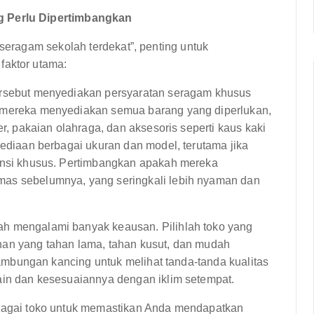
g Perlu Dipertimbangkan
 seragam sekolah terdekat”, penting untuk
faktor utama:
rsebut menyediakan persyaratan seragam khusus
 mereka menyediakan semua barang yang diperlukan,
r, pakaian olahraga, dan aksesoris seperti kaus kaki
sediaan berbagai ukuran dan model, terutama jika
ensi khusus. Pertimbangkan apakah mereka
as sebelumnya, yang seringkali lebih nyaman dan
h mengalami banyak keausan. Pilihlah toko yang
an yang tahan lama, tahan kusut, dan mudah
 sambungan kancing untuk melihat tanda-tanda kualitas
ain dan kesesuaiannya dengan iklim setempat.
bagai toko untuk memastikan Anda mendapatkan