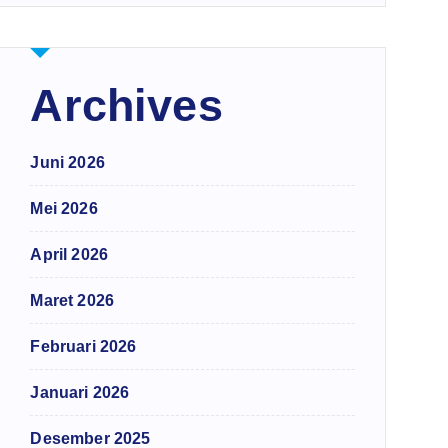
Archives
Juni 2026
Mei 2026
April 2026
Maret 2026
Februari 2026
Januari 2026
Desember 2025