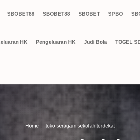
SBOBET88
SBOBET88
SBOBET
SPBO
SB
eluaran HK
Pengeluaran HK
Judi Bola
TOGEL S
Home
toko seragam sekolah terdekat