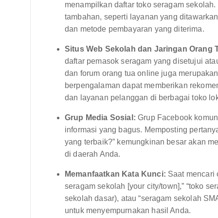
menampilkan daftar toko seragam sekolah. D
tambahan, seperti layanan yang ditawarkan
dan metode pembayaran yang diterima.
Situs Web Sekolah dan Jaringan Orang 
daftar pemasok seragam yang disetujui ata
dan forum orang tua online juga merupaka
berpengalaman dapat memberikan rekomend
dan layanan pelanggan di berbagai toko lok
Grup Media Sosial:
Grup Facebook komunit
informasi yang bagus. Memposting pertanya
yang terbaik?” kemungkinan besar akan me
di daerah Anda.
Memanfaatkan Kata Kunci:
Saat mencari o
seragam sekolah [your city/town],” “toko se
sekolah dasar), atau “seragam sekolah SMA
untuk menyempurnakan hasil Anda.