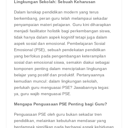
Lingkungan Sekolah: Sebuah Keharusan
Dalam lanskap pendidikan modern yang terus
berkembang, peran guru telah melampaui sekadar
penyampaian materi pelajaran. Guru kini diharapkan
menjadi fasilitator holistik bagi perkembangan siswa,
tidak hanya dalam aspek kognitif tetapi juga dalam
aspek sosial dan emosional. Pembelajaran Sosial
Emosional (PSE), sebuah pendekatan pendidikan
yang berfokus pada pengembangan keterampilan
sosial dan emosional siswa, semakin diakui sebagai
komponen penting dalam menciptakan lingkungan
belajar yang positif dan produktif. Pertanyaannya
kemudian muncul: dalam lingkungan sekolah,
perlukah guru menguasai PSE? Jawabannya tegas:
ya, guru wajib menguasai PSE.
Mengapa Penguasaan PSE Penting bagi Guru?
Penguasaan PSE oleh guru bukan sekadar tren
pendidikan, melainkan kebutuhan mendasar yang
berdampak signifikan pada berbagai aspek kehidupan