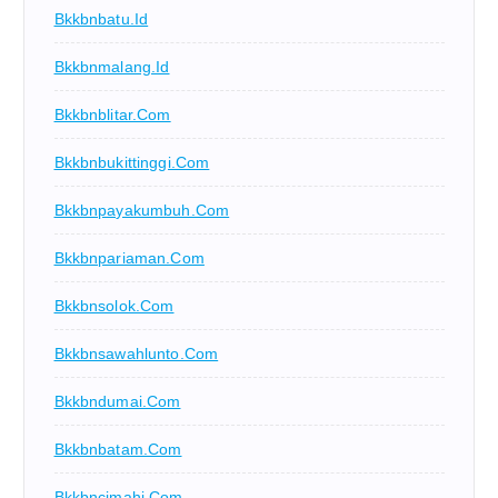
Bkkbnbatu.id
Bkkbnmalang.id
Bkkbnblitar.com
Bkkbnbukittinggi.com
Bkkbnpayakumbuh.com
Bkkbnpariaman.com
Bkkbnsolok.com
Bkkbnsawahlunto.com
Bkkbndumai.com
Bkkbnbatam.com
Bkkbncimahi.com