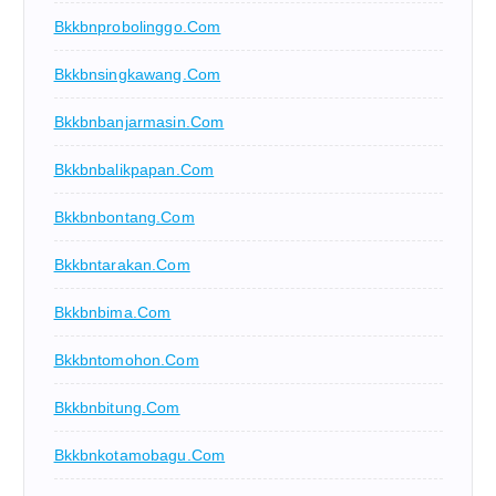
Bkkbnprobolinggo.com
Bkkbnsingkawang.com
Bkkbnbanjarmasin.com
Bkkbnbalikpapan.com
Bkkbnbontang.com
Bkkbntarakan.com
Bkkbnbima.com
Bkkbntomohon.com
Bkkbnbitung.com
Bkkbnkotamobagu.com