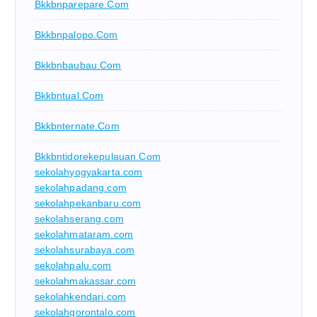
Bkkbnparepare.com
Bkkbnpalopo.com
Bkkbnbaubau.com
Bkkbntual.com
Bkkbnternate.com
Bkkbntidorekepulauan.com
sekolahyogyakarta.com
sekolahpadang.com
sekolahpekanbaru.com
sekolahserang.com
sekolahmataram.com
sekolahsurabaya.com
sekolahpalu.com
sekolahmakassar.com
sekolahkendari.com
sekolahgorontalo.com