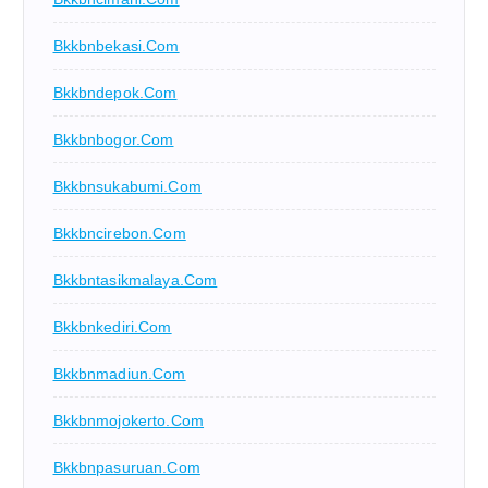
Bkkbnbekasi.com
Bkkbndepok.com
Bkkbnbogor.com
Bkkbnsukabumi.com
Bkkbncirebon.com
Bkkbntasikmalaya.com
Bkkbnkediri.com
Bkkbnmadiun.com
Bkkbnmojokerto.com
Bkkbnpasuruan.com