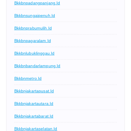
Bkkbnpadangpanjang.id
Bkkbnsungaipenuh.id
Bkkbnprabumulih.id
Bkkbnpagaralam.id
Bkkbnlubuklinggau.id
Bkkbnbandarlampung.id
Bkkbnmetro.id
Bkkbnjakartapusat.id
Bkkbnjakartautara.id
Bkkbnjakartabarat.id
Bkkbnjakartaselatan.id