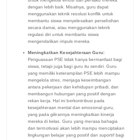
untuk mengelola emosi dan perilaku mereka
dengan lebih baik. Misalnya, guru dapat
menggunakan teknik resolusi konflik untuk
membantu siswa menyelesaikan perselisihan
secara damai, atau menggunakan teknik
regulasi diri untuk membantu siswa
mengendalikan impuls mereka.
Meningkatkan Kesejahteraan Guru:
Penguasaan PSE tidak hanya bermanfaat bagi
siswa, tetapi juga bagi guru itu sendiri. Guru
yang memiliki keterampilan PSE lebih mampu
mengelola stres, menjaga keseimbangan
antara pekerjaan dan kehidupan pribadi, dan
membangun hubungan yang positif dengan
rekan kerja. Hal ini berkontribusi pada
kesejahteraan mental dan emosional guru,
yang pada gilirannya meningkatkan kinerja
mereka di kelas. Guru yang merasa bahagia
dan termotivasi akan lebih mampu menciptakan
lingkungan belajar yang positif dan suportif bagi