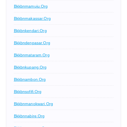
Bkkbnmamuju.org
Bkkbnmakassar.org
Bkkbnkendari.org
Bkkbndenpasar.org
Bkkbnmataram.org
Bkkbnkupang.org
Bkkbnambon.org
Bkkbnsofifi.org
Bkkbnmanokwari.org
Bkkbnnabire.org