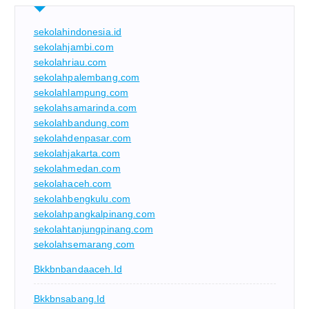
sekolahindonesia.id
sekolahjambi.com
sekolahriau.com
sekolahpalembang.com
sekolahlampung.com
sekolahsamarinda.com
sekolahbandung.com
sekolahdenpasar.com
sekolahjakarta.com
sekolahmedan.com
sekolahaceh.com
sekolahbengkulu.com
sekolahpangkalpinang.com
sekolahtanjungpinang.com
sekolahsemarang.com
Bkkbnbandaaceh.id
Bkkbnsabang.id