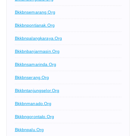
Bkkbnsemarang.org
Bkkbnpontianak.org
Bkkbnpalangkaraya.org
Bkkbnbanjarmasin.org
Bkkbnsamarinda.org
Bkkbnserang.org
Bkkbntanjungselor.org
Bkkbnmanado.org
Bkkbngorontalo.org
Bkkbnpalu.org