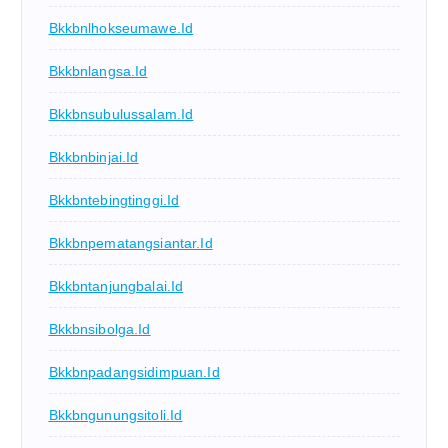
Bkkbnlhokseumawe.id
Bkkbnlangsa.id
Bkkbnsubulussalam.id
Bkkbnbinjai.id
Bkkbntebingtinggi.id
Bkkbnpematangsiantar.id
Bkkbntanjungbalai.id
Bkkbnsibolga.id
Bkkbnpadangsidimpuan.id
Bkkbngunungsitoli.id