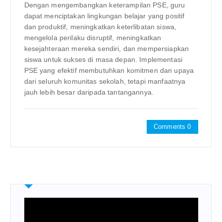
Dengan mengembangkan keterampilan PSE, guru
dapat menciptakan lingkungan belajar yang positif
dan produktif, meningkatkan keterlibatan siswa,
mengelola perilaku disruptif, meningkatkan
kesejahteraan mereka sendiri, dan mempersiapkan
siswa untuk sukses di masa depan. Implementasi
PSE yang efektif membutuhkan komitmen dan upaya
dari seluruh komunitas sekolah, tetapi manfaatnya
jauh lebih besar daripada tantangannya.
Comments 0