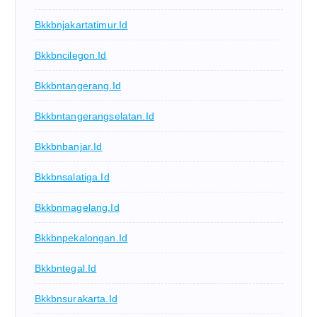
Bkkbnjakartatimur.id
Bkkbncilegon.id
Bkkbntangerang.id
Bkkbntangerangselatan.id
Bkkbnbanjar.id
Bkkbnsalatiga.id
Bkkbnmagelang.id
Bkkbnpekalongan.id
Bkkbntegal.id
Bkkbnsurakarta.id