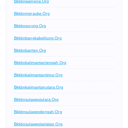
Bkkbnwamena.org
Bkkbnmerauke.org
Bkkbnsorong.org
Bkkbnbangkabelitung.org
Bkkbnbanten.org
Bkkbnkalimantantengah.org
Bkkbnkalimantantimur.org
Bkkbnkalimantanutara.org
Bkkbnsulawesiutara.org
Bkkbnsulawesitengah.org
Bkkbnsulawesiselatan.org