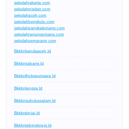
sekolahjakarta.com
sekolahmedan.com
sekolahaceh.com
sekolahbengkulu.com
sekolahpangkalpinang.com
sekolahtanjungpinang.com
sekolahsemarang.com
Bkkbnbandaaceh.id
Bkkbnsabang.id
Bkkbnlhokseumawe.id
Bkkbnlangsa.id
Bkkbnsubulussalam.id
Bkkbnbinjai.id
Bkkbntebingtinggi.id