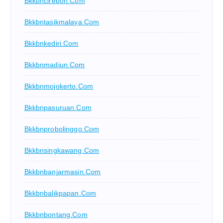
Bkkbncirebon.com
Bkkbntasikmalaya.com
Bkkbnkediri.com
Bkkbnmadiun.com
Bkkbnmojokerto.com
Bkkbnpasuruan.com
Bkkbnprobolinggo.com
Bkkbnsingkawang.com
Bkkbnbanjarmasin.com
Bkkbnbalikpapan.com
Bkkbnbontang.com