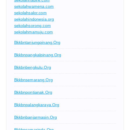
sekolahnabire.com
sekolahwamena.com
sekolahsalor.com
sekolahindonesia.org
sekolahsorong.com
sekolahmamuju.com
Bkkbntanjungpinang.org
Bkkbnpangkalpinang.org
Bkkbnbengkulu.org
Bkkbnsemarang.org
Bkkbnpontianak.org
Bkkbnpalangkaraya.org
Bkkbnbanjarmasin.org
Bkkbnsamarinda.org