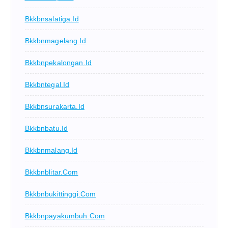
Bkkbnsalatiga.id
Bkkbnmagelang.id
Bkkbnpekalongan.id
Bkkbntegal.id
Bkkbnsurakarta.id
Bkkbnbatu.id
Bkkbnmalang.id
Bkkbnblitar.com
Bkkbnbukittinggi.com
Bkkbnpayakumbuh.com