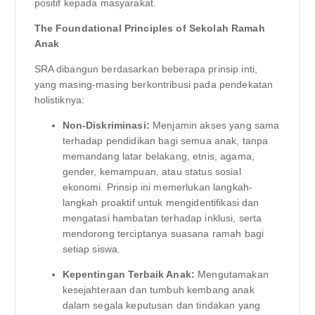
positif kepada masyarakat.
The Foundational Principles of Sekolah Ramah
Anak
SRA dibangun berdasarkan beberapa prinsip inti,
yang masing-masing berkontribusi pada pendekatan
holistiknya:
Non-Diskriminasi:
Menjamin akses yang sama
terhadap pendidikan bagi semua anak, tanpa
memandang latar belakang, etnis, agama,
gender, kemampuan, atau status sosial
ekonomi. Prinsip ini memerlukan langkah-
langkah proaktif untuk mengidentifikasi dan
mengatasi hambatan terhadap inklusi, serta
mendorong terciptanya suasana ramah bagi
setiap siswa.
Kepentingan Terbaik Anak:
Mengutamakan
kesejahteraan dan tumbuh kembang anak
dalam segala keputusan dan tindakan yang