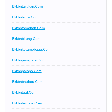
Bkkbntarakan.com
Bkkbnbima.com
Bkkbntomohon.com
Bkkbnbitung.com
Bkkbnkotamobagu.com
Bkkbnparepare.com
Bkkbnpalopo.com
Bkkbnbaubau.com
Bkkbntual.com
Bkkbnternate.com