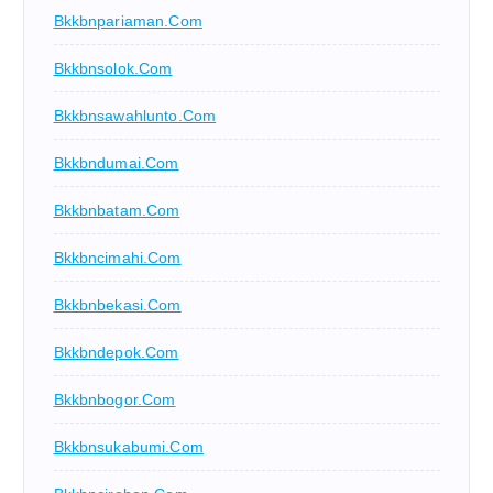
Bkkbnpariaman.com
Bkkbnsolok.com
Bkkbnsawahlunto.com
Bkkbndumai.com
Bkkbnbatam.com
Bkkbncimahi.com
Bkkbnbekasi.com
Bkkbndepok.com
Bkkbnbogor.com
Bkkbnsukabumi.com