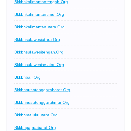
Bkkbnkalimantantengah.org
Bkkbnkalimantantimur.org
Bkkbnkalimantanutara.org
Bkkbnsulawesiutara.org
Bkkbnsulawesitengah.org
Bkkbnsulawesiselatan.org
Bkkbnbali.org
Bkkbnnusatenggarabarat.org
Bkkbnnusatenggaratimur.org
Bkkbnmalukuutara.org
Bkkbnpapuabarat.org