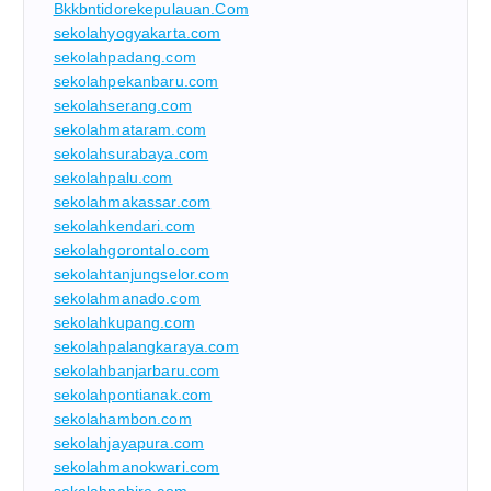
Bkkbntidorekepulauan.com
sekolahyogyakarta.com
sekolahpadang.com
sekolahpekanbaru.com
sekolahserang.com
sekolahmataram.com
sekolahsurabaya.com
sekolahpalu.com
sekolahmakassar.com
sekolahkendari.com
sekolahgorontalo.com
sekolahtanjungselor.com
sekolahmanado.com
sekolahkupang.com
sekolahpalangkaraya.com
sekolahbanjarbaru.com
sekolahpontianak.com
sekolahambon.com
sekolahjayapura.com
sekolahmanokwari.com