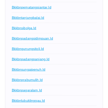
Bkkbnpematangsiantar.id
Bkkbntanjungbalai.id
Bkkbnsibolga.id
Bkkbnpadangsidimpuan.id
Bkkbngunungsitoli.id
Bkkbnpadangpanjang.id
Bkkbnsungaipenuh.id
Bkkbnprabumulih.id
Bkkbnpagaralam.id
Bkkbnlubuklinggau.id