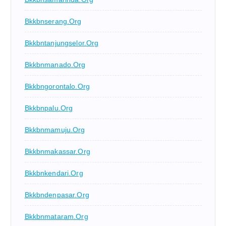
Bkkbnserang.org
Bkkbntanjungselor.org
Bkkbnmanado.org
Bkkbngorontalo.org
Bkkbnpalu.org
Bkkbnmamuju.org
Bkkbnmakassar.org
Bkkbnkendari.org
Bkkbndenpasar.org
Bkkbnmataram.org