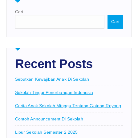
Cari
Cari
Recent Posts
Sebutkan Kewajiban Anak Di Sekolah
Sekolah Tinggi Penerbangan Indonesia
Cerita Anak Sekolah Minggu Tentang Gotong Royong
Contoh Announcement Di Sekolah
Libur Sekolah Semester 2 2025