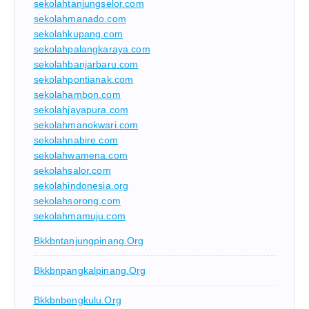
sekolahtanjungselor.com
sekolahmanado.com
sekolahkupang.com
sekolahpalangkaraya.com
sekolahbanjarbaru.com
sekolahpontianak.com
sekolahambon.com
sekolahjayapura.com
sekolahmanokwari.com
sekolahnabire.com
sekolahwamena.com
sekolahsalor.com
sekolahindonesia.org
sekolahsorong.com
sekolahmamuju.com
Bkkbntanjungpinang.org
Bkkbnpangkalpinang.org
Bkkbnbengkulu.org