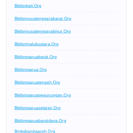
Bkkbnbali.org
Bkkbnnusatenggarabarat.org
Bkkbnnusatenggaratimur.org
Bkkbnmalukuutara.org
Bkkbnpapuabarat.org
Bkkbnpapua.org
Bkkbnpapuatengah.org
Bkkbnpapuapegunungan.org
Bkkbnpapuaselatan.org
Bkkbnpapuabaratdaya.org
Bmkgbandaaceh.org