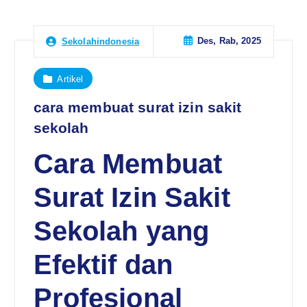
Des, Rab, 2025
Sekolahindonesia
Artikel
cara membuat surat izin sakit
sekolah
Cara Membuat
Surat Izin Sakit
Sekolah yang
Efektif dan
Profesional