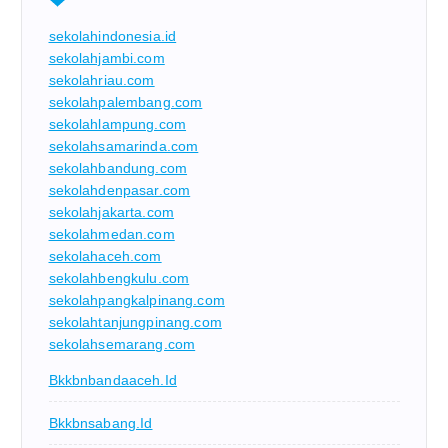
sekolahindonesia.id
sekolahjambi.com
sekolahriau.com
sekolahpalembang.com
sekolahlampung.com
sekolahsamarinda.com
sekolahbandung.com
sekolahdenpasar.com
sekolahjakarta.com
sekolahmedan.com
sekolahaceh.com
sekolahbengkulu.com
sekolahpangkalpinang.com
sekolahtanjungpinang.com
sekolahsemarang.com
Bkkbnbandaaceh.id
Bkkbnsabang.id