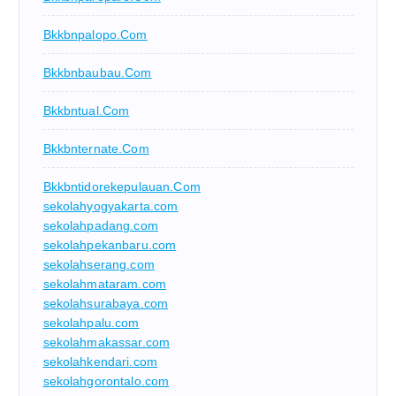
Bkkbnpalopo.com
Bkkbnbaubau.com
Bkkbntual.com
Bkkbnternate.com
Bkkbntidorekepulauan.com
sekolahyogyakarta.com
sekolahpadang.com
sekolahpekanbaru.com
sekolahserang.com
sekolahmataram.com
sekolahsurabaya.com
sekolahpalu.com
sekolahmakassar.com
sekolahkendari.com
sekolahgorontalo.com