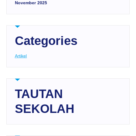
November 2025
Categories
Artikel
TAUTAN
SEKOLAH