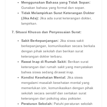
Menggunakan Bahasa yang Tidak Sopan:
Gunakan bahasa yang formal dan sopan.
Tidak Melampirkan Surat Keterangan Dokter
(Jika Ada):
Jika ada surat keterangan dokter,
lampirkan.
7. Situasi Khusus dan Penyesuaian Surat:
Sakit Berkepanjangan:
Jika siswa sakit
berkepanjangan, komunikasikan secara berkala
dengan pihak sekolah dan berikan surat
keterangan dokter terbaru.
Rawat Inap di Rumah Sakit:
Berikan surat
keterangan dari rumah sakit yang menyatakan
bahwa siswa sedang dirawat inap.
Kondisi Kesehatan Mental:
Jika siswa
mengalami masalah kesehatan mental yang
memerlukan izin, komunikasikan dengan pihak
sekolah secara sensitif dan sertakan surat
keterangan dari psikolog atau psikiater.
Peraturan Sekolah:
Patuhi peraturan sekolah