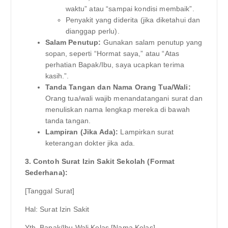
waktu” atau “sampai kondisi membaik”.
Penyakit yang diderita (jika diketahui dan
dianggap perlu).
Salam Penutup:
Gunakan salam penutup yang
sopan, seperti “Hormat saya,” atau “Atas
perhatian Bapak/Ibu, saya ucapkan terima
kasih.”.
Tanda Tangan dan Nama Orang Tua/Wali:
Orang tua/wali wajib menandatangani surat dan
menuliskan nama lengkap mereka di bawah
tanda tangan.
Lampiran (Jika Ada):
Lampirkan surat
keterangan dokter jika ada.
3. Contoh Surat Izin Sakit Sekolah (Format
Sederhana):
[Tanggal Surat]
Hal: Surat Izin Sakit
Yth. Bapak/Ibu Wali Kelas [Nama Kelas]