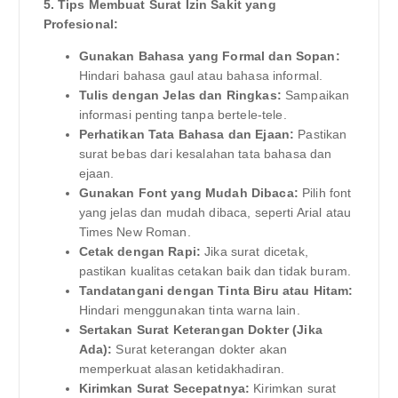
5. Tips Membuat Surat Izin Sakit yang
Profesional:
Gunakan Bahasa yang Formal dan Sopan:
Hindari bahasa gaul atau bahasa informal.
Tulis dengan Jelas dan Ringkas:
Sampaikan
informasi penting tanpa bertele-tele.
Perhatikan Tata Bahasa dan Ejaan:
Pastikan
surat bebas dari kesalahan tata bahasa dan
ejaan.
Gunakan Font yang Mudah Dibaca:
Pilih font
yang jelas dan mudah dibaca, seperti Arial atau
Times New Roman.
Cetak dengan Rapi:
Jika surat dicetak,
pastikan kualitas cetakan baik dan tidak buram.
Tandatangani dengan Tinta Biru atau Hitam:
Hindari menggunakan tinta warna lain.
Sertakan Surat Keterangan Dokter (Jika
Ada):
Surat keterangan dokter akan
memperkuat alasan ketidakhadiran.
Kirimkan Surat Secepatnya:
Kirimkan surat