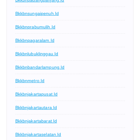
Bkkbnpadangpanjang.id
Bkkbnsungaipenuh.id
Bkkbnprabumulih.id
Bkkbnpagaralam.id
Bkkbnlubuklinggau.id
Bkkbnbandarlampung.id
Bkkbnmetro.id
Bkkbnjakartapusat.id
Bkkbnjakartautara.id
Bkkbnjakartabarat.id
Bkkbnjakartaselatan.id