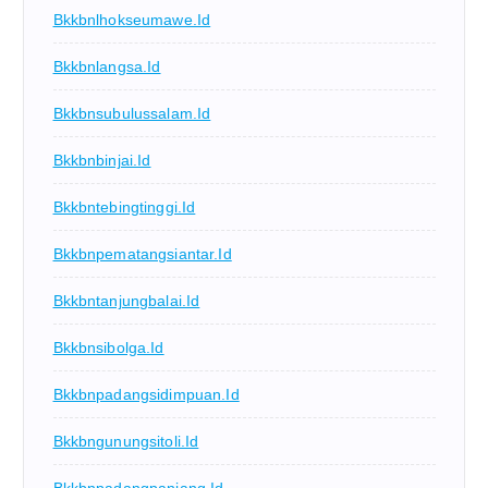
Bkkbnlhokseumawe.id
Bkkbnlangsa.id
Bkkbnsubulussalam.id
Bkkbnbinjai.id
Bkkbntebingtinggi.id
Bkkbnpematangsiantar.id
Bkkbntanjungbalai.id
Bkkbnsibolga.id
Bkkbnpadangsidimpuan.id
Bkkbngunungsitoli.id