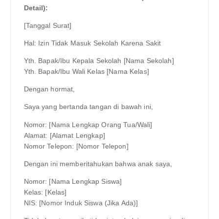
Detail):
[Tanggal Surat]
Hal: Izin Tidak Masuk Sekolah Karena Sakit
Yth. Bapak/Ibu Kepala Sekolah [Nama Sekolah]
Yth. Bapak/Ibu Wali Kelas [Nama Kelas]
Dengan hormat,
Saya yang bertanda tangan di bawah ini,
Nomor: [Nama Lengkap Orang Tua/Wali]
Alamat: [Alamat Lengkap]
Nomor Telepon: [Nomor Telepon]
Dengan ini memberitahukan bahwa anak saya,
Nomor: [Nama Lengkap Siswa]
Kelas: [Kelas]
NIS: [Nomor Induk Siswa (Jika Ada)]