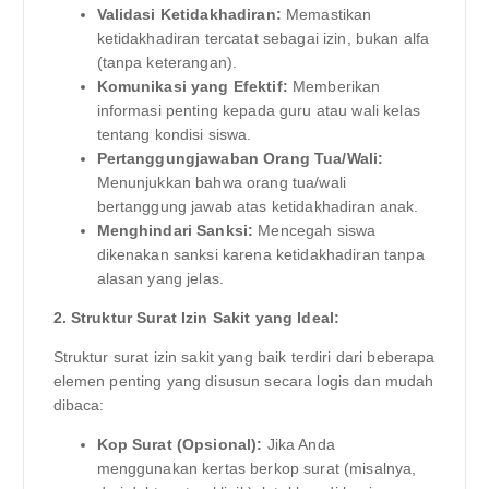
Validasi Ketidakhadiran:
Memastikan
ketidakhadiran tercatat sebagai izin, bukan alfa
(tanpa keterangan).
Komunikasi yang Efektif:
Memberikan
informasi penting kepada guru atau wali kelas
tentang kondisi siswa.
Pertanggungjawaban Orang Tua/Wali:
Menunjukkan bahwa orang tua/wali
bertanggung jawab atas ketidakhadiran anak.
Menghindari Sanksi:
Mencegah siswa
dikenakan sanksi karena ketidakhadiran tanpa
alasan yang jelas.
2. Struktur Surat Izin Sakit yang Ideal:
Struktur surat izin sakit yang baik terdiri dari beberapa
elemen penting yang disusun secara logis dan mudah
dibaca:
Kop Surat (Opsional):
Jika Anda
menggunakan kertas berkop surat (misalnya,