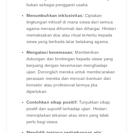
bukan sebagai pengganti usaha.
Menumbuhkan inklusivitas:
Ciptakan
lingkungan inklusif di mana siswa dari semua
agama merasa dihormati dan dihargai. Hindari
memaksakan doa atau ritual tertentu kepada
siswa yang berbeda latar belakang agama.
Mengatasi kecemasan:
Memberikan
dukungan dan bimbingan kepada siswa yang
berjuang dengan kecemasan menghadapi
ujian. Doronglah mereka untuk membicarakan
perasaan mereka dan mencari bantuan dari
konselor atau profesional lainnya jika
diperlukan.
Contohkan sikap positif:
Tunjukkan sikap
positif dan suportif terhadap ujian. Hindari
menciptakan tekanan atau stres yang tidak
perlu bagi siswa.
Mendidik tentang pertimbangan etis: