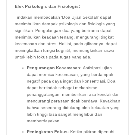
Efek Psikologis dan Fisiologis:
Tindakan membacakan ‘Doa Ujian Sekolah’ dapat
menimbulkan dampak psikologis dan fisiologis yang
signifikan. Pengulangan doa yang berirama dapat
menimbulkan keadaan tenang, mengurangi tingkat
kecemasan dan stres. Hal ini, pada gilirannya, dapat
meningkatkan fungsi kognitif, memungkinkan siswa
untuk lebih fokus pada tugas yang ada.
Pengurangan Kecemasan:
Antisipasi ujian
dapat memicu kecemasan, yang berdampak
negatif pada daya ingat dan konsentrasi. Doa
dapat bertindak sebagai mekanisme
penanggulangan, memberikan rasa kendali dan
mengurangi perasaan tidak berdaya. Keyakinan
bahwa seseorang didukung oleh kekuatan yang
lebih tinggi bisa sangat menghibur dan
memberdayakan.
Peningkatan Fokus:
Ketika pikiran dipenuhi