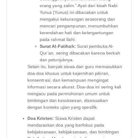
orang yang zalim.” Ayat dari kisah Nabi
Yunus (Yunus) ini dibacakan untuk
mengakui kekurangan seseorang dan
mencari pengampunan, menumbuhkan
kerendahan hati dan ketergantungan
pada rahmat Ilahi.
Surat Al-Fatihah:
Surat pembuka Al-
Qur’an, sering dibacakan karena berkah
dan petunjuknya.
Selain itu, banyak siswa dan guru memasukkan
doa-doa khusus untuk kejernihan pikiran,
konsentrasi, dan kemampuan mengingat
informasi secara akurat. Doa-doa ini sering kali
mengacu pada permohonan umum untuk
bimbingan dan kesuksesan, disesuaikan
dengan konteks ujian yang spesifik.
Doa Kristen:
Siswa Kristen dapat
mendaraskan doa yang berfokus pada
kebijaksanaan, kebijaksanaan, dan bimbingan