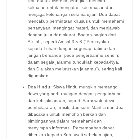
Roh Kudus. Mereka seringkali mencari
kekuatan untuk mengatasi kecemasan dan
menjaga ketenangan selama ujian. Doa dapat
mencakup permintaan khusus untuk memahami
pertanyaan, mengingat materi, dan menjawab
dengan jujur ​​dan akurat. Bagian-bagian dari
Alkitab, seperti Amsal 3:5-6 (“Percayalah
kepada Tuhan dengan segenap hatimu dan
jangan bersandar pada pengertianmu sendiri;
dalam segala jalanmu tunduklah kepada-Nya,
dan Dia akan meluruskan jalanmu”), sering kali
digunakan.
Doa Hindu:
Siswa Hindu mungkin memanggil
dewa yang berhubungan dengan pengetahuan
dan kebijaksanaan, seperti Saraswati, dewi
pembelajaran, musik, dan seni. Mantra dan doa
dibacakan untuk memohon berkah dan
bimbingannya dalam memahami dan
menyimpan informasi. Persembahan dapat
diberikan kepada Saraswati sebelum ujian,