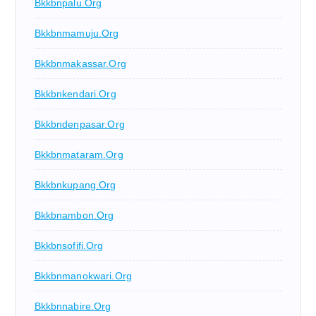
Bkkbnpalu.org
Bkkbnmamuju.org
Bkkbnmakassar.org
Bkkbnkendari.org
Bkkbndenpasar.org
Bkkbnmataram.org
Bkkbnkupang.org
Bkkbnambon.org
Bkkbnsofifi.org
Bkkbnmanokwari.org
Bkkbnnabire.org