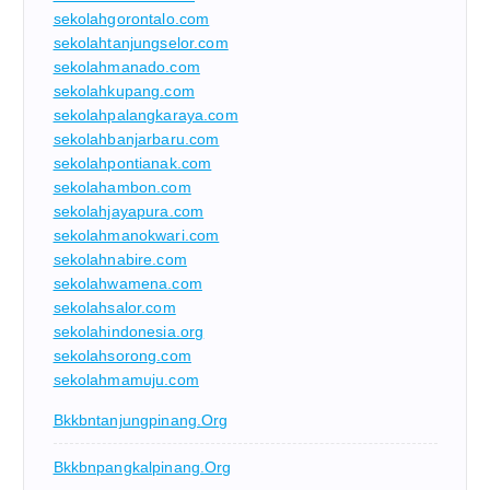
sekolahgorontalo.com
sekolahtanjungselor.com
sekolahmanado.com
sekolahkupang.com
sekolahpalangkaraya.com
sekolahbanjarbaru.com
sekolahpontianak.com
sekolahambon.com
sekolahjayapura.com
sekolahmanokwari.com
sekolahnabire.com
sekolahwamena.com
sekolahsalor.com
sekolahindonesia.org
sekolahsorong.com
sekolahmamuju.com
Bkkbntanjungpinang.org
Bkkbnpangkalpinang.org