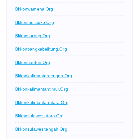
Bkkbnwamena.org
Bkkbnmerauke.org
Bkkbnsorong.org
Bkkbnbangkabelitung.org
Bkkbnbanten.org
Bkkbnkalimantantengah.org
Bkkbnkalimantantimur.org
Bkkbnkalimantanutara.org
Bkkbnsulawesiutara.org
Bkkbnsulawesitengah.org