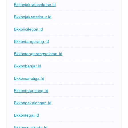
Bkkbnjakartaselatan.id
Bkkbnjakartatimur.id
Bkkbncilegon.id
Bkkbntangerang.id
Bkkbntangerangselatan.id
Bkkbnbanjar.id
Bkkbnsalatiga.id
Bkkbnmagelang.id
Bkkbnpekalongan.id
Bkkbntegal.id
Bkkbnsurakarta.id