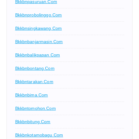
Bkkbnpasuruan.com
Bkkbnprobolinggo.com
Bkkbnsingkawang.com
Bkkbnbanjarmasin.com
Bkkbnbalikpapan.com
Bkkbnbontang.com
Bkkbntarakan.com
Bkkbnbima.com
Bkkbntomohon.com
Bkkbnbitung.com
Bkkbnkotamobagu.com