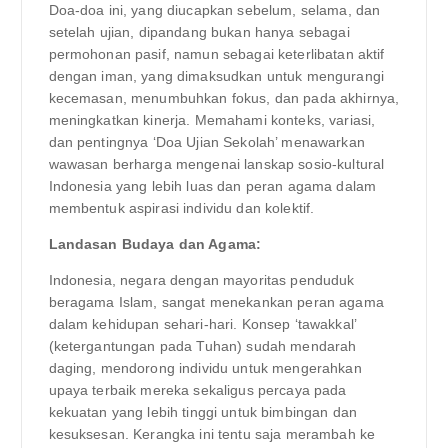
Doa-doa ini, yang diucapkan sebelum, selama, dan
setelah ujian, dipandang bukan hanya sebagai
permohonan pasif, namun sebagai keterlibatan aktif
dengan iman, yang dimaksudkan untuk mengurangi
kecemasan, menumbuhkan fokus, dan pada akhirnya,
meningkatkan kinerja. Memahami konteks, variasi,
dan pentingnya ‘Doa Ujian Sekolah’ menawarkan
wawasan berharga mengenai lanskap sosio-kultural
Indonesia yang lebih luas dan peran agama dalam
membentuk aspirasi individu dan kolektif.
Landasan Budaya dan Agama:
Indonesia, negara dengan mayoritas penduduk
beragama Islam, sangat menekankan peran agama
dalam kehidupan sehari-hari. Konsep ‘tawakkal’
(ketergantungan pada Tuhan) sudah mendarah
daging, mendorong individu untuk mengerahkan
upaya terbaik mereka sekaligus percaya pada
kekuatan yang lebih tinggi untuk bimbingan dan
kesuksesan. Kerangka ini tentu saja merambah ke