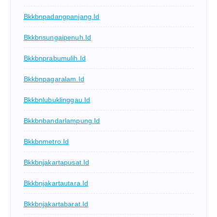
Bkkbnpadangpanjang.id
Bkkbnsungaipenuh.id
Bkkbnprabumulih.id
Bkkbnpagaralam.id
Bkkbnlubuklinggau.id
Bkkbnbandarlampung.id
Bkkbnmetro.id
Bkkbnjakartapusat.id
Bkkbnjakartautara.id
Bkkbnjakartabarat.id