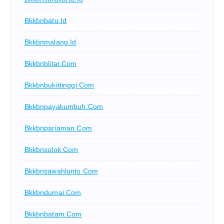
Bkkbnbatu.id
Bkkbnmalang.id
Bkkbnblitar.com
Bkkbnbukittinggi.com
Bkkbnpayakumbuh.com
Bkkbnpariaman.com
Bkkbnsolok.com
Bkkbnsawahlunto.com
Bkkbndumai.com
Bkkbnbatam.com