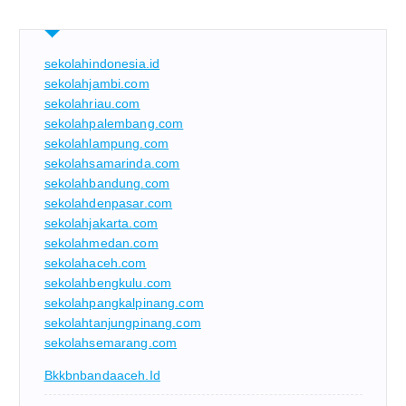
sekolahindonesia.id
sekolahjambi.com
sekolahriau.com
sekolahpalembang.com
sekolahlampung.com
sekolahsamarinda.com
sekolahbandung.com
sekolahdenpasar.com
sekolahjakarta.com
sekolahmedan.com
sekolahaceh.com
sekolahbengkulu.com
sekolahpangkalpinang.com
sekolahtanjungpinang.com
sekolahsemarang.com
Bkkbnbandaaceh.id