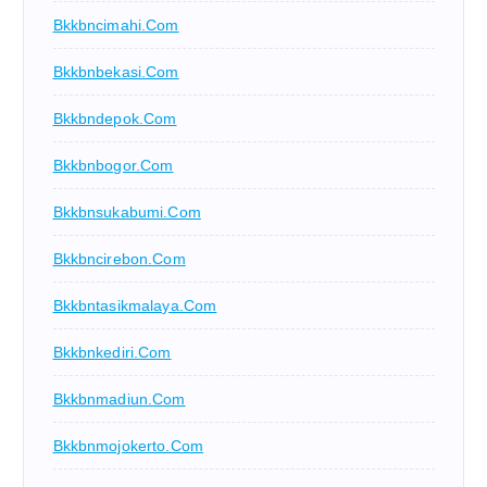
Bkkbncimahi.com
Bkkbnbekasi.com
Bkkbndepok.com
Bkkbnbogor.com
Bkkbnsukabumi.com
Bkkbncirebon.com
Bkkbntasikmalaya.com
Bkkbnkediri.com
Bkkbnmadiun.com
Bkkbnmojokerto.com