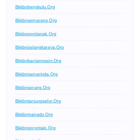
Bkkbnbengkulu.org
Bkkbnsemarang.org
Bkkbnpontianak.org
Bkkbnpalangkaraya.org
Bkkbnbanjarmasin.org
Bkkbnsamarinda.org
Bkkbnserang.org
Bkkbntanjungselor.org
Bkkbnmanado.org
Bkkbngorontalo.org