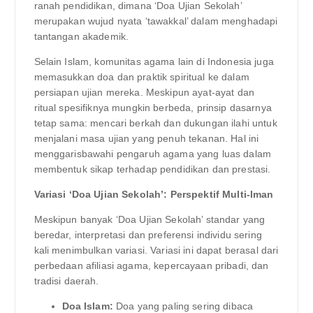
ranah pendidikan, dimana ‘Doa Ujian Sekolah’
merupakan wujud nyata ‘tawakkal’ dalam menghadapi
tantangan akademik.
Selain Islam, komunitas agama lain di Indonesia juga
memasukkan doa dan praktik spiritual ke dalam
persiapan ujian mereka. Meskipun ayat-ayat dan
ritual spesifiknya mungkin berbeda, prinsip dasarnya
tetap sama: mencari berkah dan dukungan ilahi untuk
menjalani masa ujian yang penuh tekanan. Hal ini
menggarisbawahi pengaruh agama yang luas dalam
membentuk sikap terhadap pendidikan dan prestasi.
Variasi ‘Doa Ujian Sekolah’: Perspektif Multi-Iman
Meskipun banyak ‘Doa Ujian Sekolah’ standar yang
beredar, interpretasi dan preferensi individu sering
kali menimbulkan variasi. Variasi ini dapat berasal dari
perbedaan afiliasi agama, kepercayaan pribadi, dan
tradisi daerah.
Doa Islam:
Doa yang paling sering dibaca