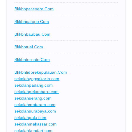
Bkkbnparepare.com
Bkkbnpalopo.com
Bkkbnbaubau.com
Bkkbntual.com
Bkkbnternate.com
Bkkbntidorekepulauan.com
sekolahyogyakarta.com
sekolahpadang.com
sekolahpekanbaru.com
sekolahserang.com
sekolahmataram.com
sekolahsurabaya.com
sekolahpalu.com
sekolahmakassar.com
sekolahkendari.com