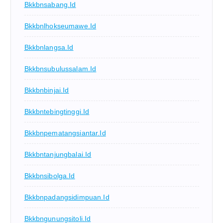
Bkkbnsabang.id
Bkkbnlhokseumawe.id
Bkkbnlangsa.id
Bkkbnsubulussalam.id
Bkkbnbinjai.id
Bkkbntebingtinggi.id
Bkkbnpematangsiantar.id
Bkkbntanjungbalai.id
Bkkbnsibolga.id
Bkkbnpadangsidimpuan.id
Bkkbngunungsitoli.id