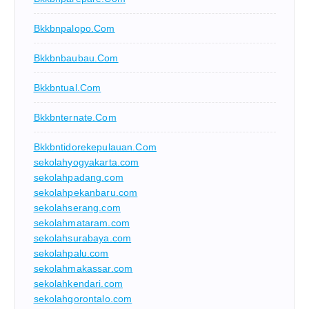
Bkkbnpalopo.com
Bkkbnbaubau.com
Bkkbntual.com
Bkkbnternate.com
Bkkbntidorekepulauan.com
sekolahyogyakarta.com
sekolahpadang.com
sekolahpekanbaru.com
sekolahserang.com
sekolahmataram.com
sekolahsurabaya.com
sekolahpalu.com
sekolahmakassar.com
sekolahkendari.com
sekolahgorontalo.com