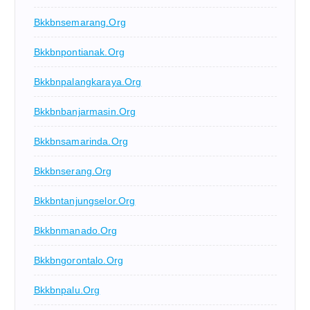
Bkkbnsemarang.org
Bkkbnpontianak.org
Bkkbnpalangkaraya.org
Bkkbnbanjarmasin.org
Bkkbnsamarinda.org
Bkkbnserang.org
Bkkbntanjungselor.org
Bkkbnmanado.org
Bkkbngorontalo.org
Bkkbnpalu.org