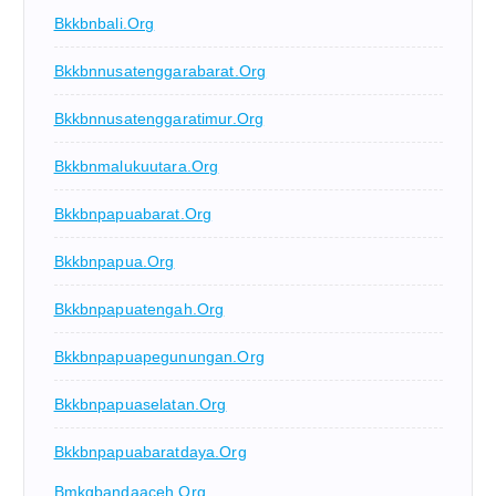
Bkkbnbali.org
Bkkbnnusatenggarabarat.org
Bkkbnnusatenggaratimur.org
Bkkbnmalukuutara.org
Bkkbnpapuabarat.org
Bkkbnpapua.org
Bkkbnpapuatengah.org
Bkkbnpapuapegunungan.org
Bkkbnpapuaselatan.org
Bkkbnpapuabaratdaya.org
Bmkgbandaaceh.org