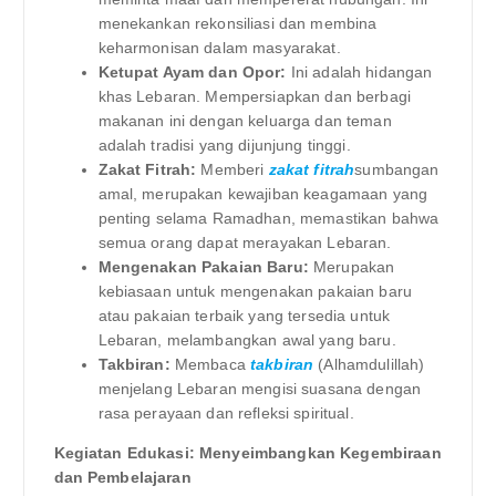
menekankan rekonsiliasi dan membina
keharmonisan dalam masyarakat.
Ketupat Ayam dan Opor:
Ini adalah hidangan
khas Lebaran. Mempersiapkan dan berbagi
makanan ini dengan keluarga dan teman
adalah tradisi yang dijunjung tinggi.
Zakat Fitrah:
Memberi
zakat fitrah
sumbangan
amal, merupakan kewajiban keagamaan yang
penting selama Ramadhan, memastikan bahwa
semua orang dapat merayakan Lebaran.
Mengenakan Pakaian Baru:
Merupakan
kebiasaan untuk mengenakan pakaian baru
atau pakaian terbaik yang tersedia untuk
Lebaran, melambangkan awal yang baru.
Takbiran:
Membaca
takbiran
(Alhamdulillah)
menjelang Lebaran mengisi suasana dengan
rasa perayaan dan refleksi spiritual.
Kegiatan Edukasi: Menyeimbangkan Kegembiraan
dan Pembelajaran