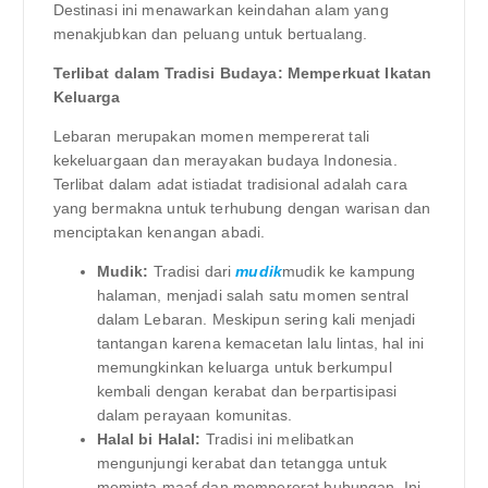
Destinasi ini menawarkan keindahan alam yang
menakjubkan dan peluang untuk bertualang.
Terlibat dalam Tradisi Budaya: Memperkuat Ikatan
Keluarga
Lebaran merupakan momen mempererat tali
kekeluargaan dan merayakan budaya Indonesia.
Terlibat dalam adat istiadat tradisional adalah cara
yang bermakna untuk terhubung dengan warisan dan
menciptakan kenangan abadi.
Mudik:
Tradisi dari
mudik
mudik ke kampung
halaman, menjadi salah satu momen sentral
dalam Lebaran. Meskipun sering kali menjadi
tantangan karena kemacetan lalu lintas, hal ini
memungkinkan keluarga untuk berkumpul
kembali dengan kerabat dan berpartisipasi
dalam perayaan komunitas.
Halal bi Halal:
Tradisi ini melibatkan
mengunjungi kerabat dan tetangga untuk
meminta maaf dan mempererat hubungan. Ini