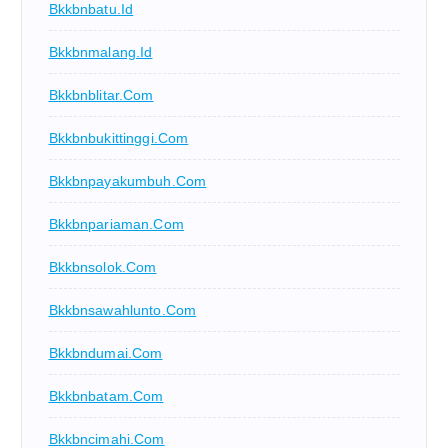
Bkkbnbatu.id
Bkkbnmalang.id
Bkkbnblitar.com
Bkkbnbukittinggi.com
Bkkbnpayakumbuh.com
Bkkbnpariaman.com
Bkkbnsolok.com
Bkkbnsawahlunto.com
Bkkbndumai.com
Bkkbnbatam.com
Bkkbncimahi.com