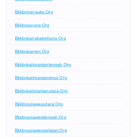
Bkkbnmerauke.org
Bkkbnsorong.org
Bkkbnbangkabelitung.org
Bkkbnbanten.org
Bkkbnkalimantantengah.org
Bkkbnkalimantantimur.org
Bkkbnkalimantanutara.org
Bkkbnsulawesiutara.org
Bkkbnsulawesitengah.org
Bkkbnsulawesiselatan.org