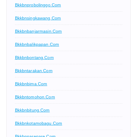
Bkkbnprobolinggo.com
Bkkbnsingkawang.com
Bkkbnbanjarmasin.com
Bkkbnbalikpapan.com
Bkkbnbontang.com
Bkkbntarakan.com
Bkkbnbima.com
Bkkbntomohon.com
Bkkbnbitung.com
Bkkbnkotamobagu.com
Bkkbnparepare.com