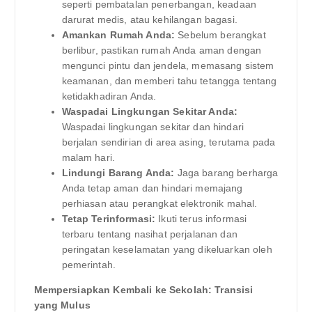
seperti pembatalan penerbangan, keadaan
darurat medis, atau kehilangan bagasi.
Amankan Rumah Anda:
Sebelum berangkat
berlibur, pastikan rumah Anda aman dengan
mengunci pintu dan jendela, memasang sistem
keamanan, dan memberi tahu tetangga tentang
ketidakhadiran Anda.
Waspadai Lingkungan Sekitar Anda:
Waspadai lingkungan sekitar dan hindari
berjalan sendirian di area asing, terutama pada
malam hari.
Lindungi Barang Anda:
Jaga barang berharga
Anda tetap aman dan hindari memajang
perhiasan atau perangkat elektronik mahal.
Tetap Terinformasi:
Ikuti terus informasi
terbaru tentang nasihat perjalanan dan
peringatan keselamatan yang dikeluarkan oleh
pemerintah.
Mempersiapkan Kembali ke Sekolah: Transisi
yang Mulus