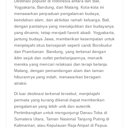
Destinasi populer di Indonesia antara lain Bali,
Yogyakarta, Bandung, dan Malang. Kota-kota ini
menawarkan perpaduan pengalaman budaya,
keindahan alam, dan aktivitas ramah keluarga. Bali,
dengan pantainya yang menakjubkan dan budayanya
yang dinamis, tetap menjadi favorit abadi. Yogyakarta,
jantung budaya Jawa, memberikan kesempatan untuk
menjelajahi situs bersejarah seperti candi Borobudur
dan Prambanan. Bandung, yang terkenal dengan
iklim sejuk dan outlet perbelanjaannya, menarik
mereka yang mencari relaksasi dan terapi belanja.
Malang, dengan pemandangan alam dan taman
hiburannya yang indah, menawarkan beragam
atraksi.
Di luar destinasi terkenal tersebut, menjelajahi
permata yang kurang dikenal dapat memberikan
pengalaman yang lebih unik dan autentik.
Pertimbangkan untuk mengunjungi Danau Toba di
Sumatera Utara, Taman Nasional Tanjung Puting di
Kalimantan, atau Kepulauan Raja Ampat di Papua.