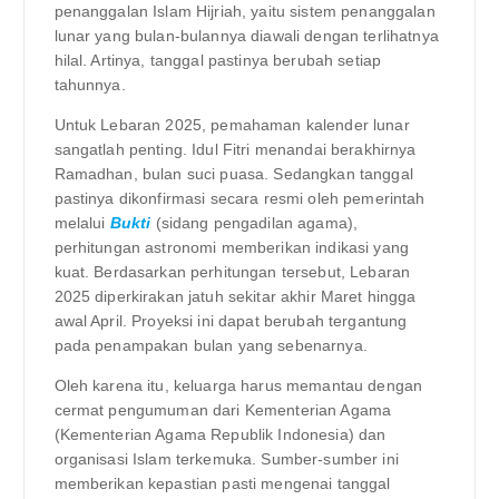
penanggalan Islam Hijriah, yaitu sistem penanggalan
lunar yang bulan-bulannya diawali dengan terlihatnya
hilal. Artinya, tanggal pastinya berubah setiap
tahunnya.
Untuk Lebaran 2025, pemahaman kalender lunar
sangatlah penting. Idul Fitri menandai berakhirnya
Ramadhan, bulan suci puasa. Sedangkan tanggal
pastinya dikonfirmasi secara resmi oleh pemerintah
melalui
Bukti
(sidang pengadilan agama),
perhitungan astronomi memberikan indikasi yang
kuat. Berdasarkan perhitungan tersebut, Lebaran
2025 diperkirakan jatuh sekitar akhir Maret hingga
awal April. Proyeksi ini dapat berubah tergantung
pada penampakan bulan yang sebenarnya.
Oleh karena itu, keluarga harus memantau dengan
cermat pengumuman dari Kementerian Agama
(Kementerian Agama Republik Indonesia) dan
organisasi Islam terkemuka. Sumber-sumber ini
memberikan kepastian pasti mengenai tanggal