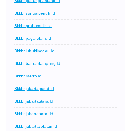
Bkkbnpadangpanjang.id
Bkkbnsungaipenuh.id
Bkkbnprabumulih.id
Bkkbnpagaralam.id
Bkkbnlubuklinggau.id
Bkkbnbandarlampung.id
Bkkbnmetro.id
Bkkbnjakartapusat.id
Bkkbnjakartautara.id
Bkkbnjakartabarat.id
Bkkbnjakartaselatan.id