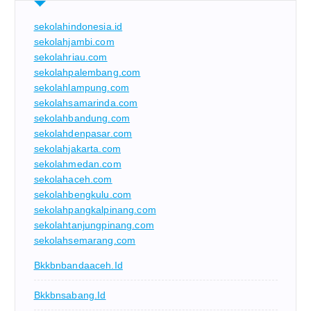
sekolahindonesia.id
sekolahjambi.com
sekolahriau.com
sekolahpalembang.com
sekolahlampung.com
sekolahsamarinda.com
sekolahbandung.com
sekolahdenpasar.com
sekolahjakarta.com
sekolahmedan.com
sekolahaceh.com
sekolahbengkulu.com
sekolahpangkalpinang.com
sekolahtanjungpinang.com
sekolahsemarang.com
Bkkbnbandaaceh.id
Bkkbnsabang.id