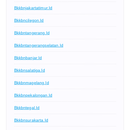
Bkkbnjakartatimur.id
Bkkbncilegon.id
Bkkbntangerang.id
Bkkbntangerangselatan.id
Bkkbnbanjar.id
Bkkbnsalatiga.id
Bkkbnmagelang.id
Bkkbnpekalongan.id
Bkkbntegal.id
Bkkbnsurakarta.id