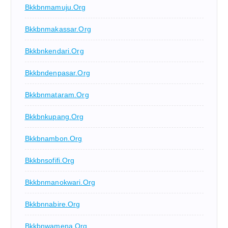
Bkkbnmamuju.org
Bkkbnmakassar.org
Bkkbnkendari.org
Bkkbndenpasar.org
Bkkbnmataram.org
Bkkbnkupang.org
Bkkbnambon.org
Bkkbnsofifi.org
Bkkbnmanokwari.org
Bkkbnnabire.org
Bkkbnwamena.org