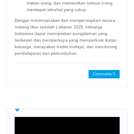
makan siang, dan memastikan semua orang
mendapat istirahat yang cukup.
Dengan merencanakan dan mempersiapkan secara
matang libur sekolah Lebaran 2025, keluarga
Indonesia dapat menciptakan pengalaman yang
berkesan dan memperkaya yang memperkuat ikatan
keluarga, merayakan tradisi budaya, dan mendorong
pembelajaran dan pertumbuhan.
Comments 0