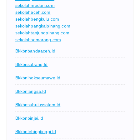
sekolahmedan.com
sekolahaceh.com
sekolahbengkulu.com
sekolahpangkalpinang.com
sekolahtanjungpinang.com
sekolahsemarang.com
Bkkbnbandaaceh.id
Bkkbnsabang.id
Bkkbnlhokseumawe.id
Bkkbnlangsa.id
Bkkbnsubulussalam.id
Bkkbnbinjai.id
Bkkbntebingtinggi.id