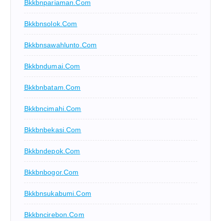
Bkkbnpariaman.com
Bkkbnsolok.com
Bkkbnsawahlunto.com
Bkkbndumai.com
Bkkbnbatam.com
Bkkbncimahi.com
Bkkbnbekasi.com
Bkkbndepok.com
Bkkbnbogor.com
Bkkbnsukabumi.com
Bkkbncirebon.com