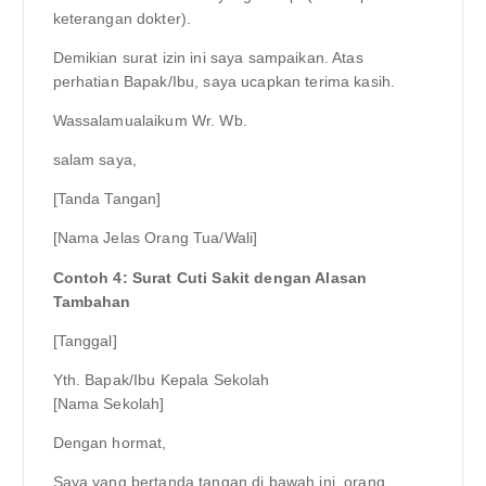
keterangan dokter).
Demikian surat izin ini saya sampaikan. Atas
perhatian Bapak/Ibu, saya ucapkan terima kasih.
Wassalamualaikum Wr. Wb.
salam saya,
[Tanda Tangan]
[Nama Jelas Orang Tua/Wali]
Contoh 4: Surat Cuti Sakit dengan Alasan
Tambahan
[Tanggal]
Yth. Bapak/Ibu Kepala Sekolah
[Nama Sekolah]
Dengan hormat,
Saya yang bertanda tangan di bawah ini, orang