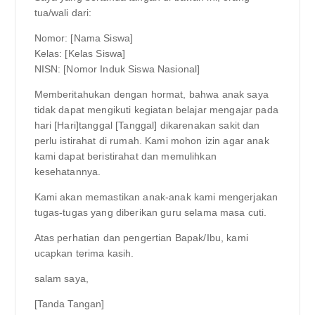
tua/wali dari:
Nomor: [Nama Siswa]
Kelas: [Kelas Siswa]
NISN: [Nomor Induk Siswa Nasional]
Memberitahukan dengan hormat, bahwa anak saya
tidak dapat mengikuti kegiatan belajar mengajar pada
hari [Hari]tanggal [Tanggal] dikarenakan sakit dan
perlu istirahat di rumah. Kami mohon izin agar anak
kami dapat beristirahat dan memulihkan
kesehatannya.
Kami akan memastikan anak-anak kami mengerjakan
tugas-tugas yang diberikan guru selama masa cuti.
Atas perhatian dan pengertian Bapak/Ibu, kami
ucapkan terima kasih.
salam saya,
[Tanda Tangan]