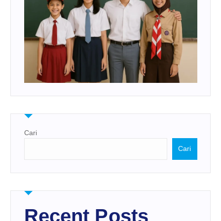
Cari
Cari
Recent Posts