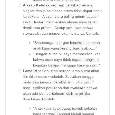
Alasan Ketidakhadiran:
Jelaskan secara
singkat dan jelas alasan siswa tidak dapat hadir
ke sekolah. Alasan yang paling umum adalah
sakit. Hindari memberikan alasan yang terlalu
detail atau pribadi. Cukup sebutkan bahwa
siswa sakit dan memerlukan istirahat. Contoh:
“Sehubungan dengan kondisi kesehatan
anak kami yang kurang baik (sakit),…”
“Dengan surat ini, saya memberitahukan
bahwa anak saya tidak dapat mengikuti
kegiatan belajar mengajar karena sakit.”
Lama Izin:
Sebutkan berapa lama siswa akan
izin tidak masuk sekolah. Sebutkan tanggal
mulai dan tanggal berakhir izin. Jika belum
pasti, berikan perkiraan dan nyatakan bahwa
akan ada pemberitahuan lebih lanjut jika
diperlukan. Contoh:
“Anak kami tidak dapat masuk sekolah
pada tanggal [Tanggal Mulai] sampai