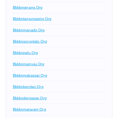
Bkkbnserang.org
Bkkbntanjungselor.org
Bkkbnmanado.org
Bkkbngorontalo.org
Bkkbnpalu.org
Bkkbnmamuju.org
Bkkbnmakassar.org
Bkkbnkendari.org
Bkkbndenpasar.org
Bkkbnmataram.org