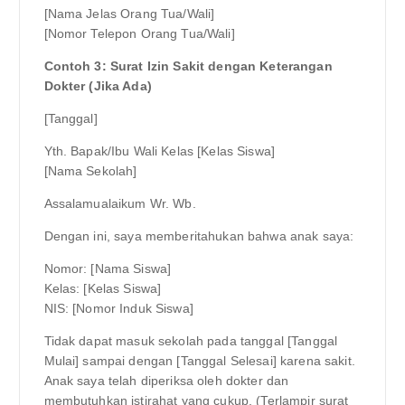
[Nama Jelas Orang Tua/Wali]
[Nomor Telepon Orang Tua/Wali]
Contoh 3: Surat Izin Sakit dengan Keterangan
Dokter (Jika Ada)
[Tanggal]
Yth. Bapak/Ibu Wali Kelas [Kelas Siswa]
[Nama Sekolah]
Assalamualaikum Wr. Wb.
Dengan ini, saya memberitahukan bahwa anak saya:
Nomor: [Nama Siswa]
Kelas: [Kelas Siswa]
NIS: [Nomor Induk Siswa]
Tidak dapat masuk sekolah pada tanggal [Tanggal
Mulai] sampai dengan [Tanggal Selesai] karena sakit.
Anak saya telah diperiksa oleh dokter dan
membutuhkan istirahat yang cukup. (Terlampir surat