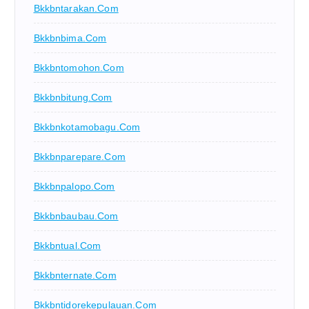
Bkkbntarakan.com
Bkkbnbima.com
Bkkbntomohon.com
Bkkbnbitung.com
Bkkbnkotamobagu.com
Bkkbnparepare.com
Bkkbnpalopo.com
Bkkbnbaubau.com
Bkkbntual.com
Bkkbnternate.com
Bkkbntidorekepulauan.com