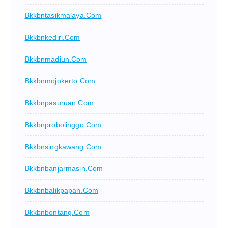
Bkkbntasikmalaya.com
Bkkbnkediri.com
Bkkbnmadiun.com
Bkkbnmojokerto.com
Bkkbnpasuruan.com
Bkkbnprobolinggo.com
Bkkbnsingkawang.com
Bkkbnbanjarmasin.com
Bkkbnbalikpapan.com
Bkkbnbontang.com