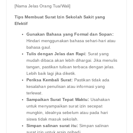
[Nama Jelas Orang Tua/Wali]
Tips Membuat Surat Izin Sekolah Sakit yang
Efektif
Gunakan Bahasa yang Formal dan Sopan:
Hindari menggunakan bahasa sehari-hari atau
bahasa gaul.
Tulis dengan Jelas dan Rapi:
Surat yang
mudah dibaca akan lebih dihargai. Jika menulis
tangan, pastikan tulisan terbaca dengan jelas.
Lebih baik lagi jika diketik.
Periksa Kembali Surat:
Pastikan tidak ada
kesalahan penulisan atau informasi yang
terlewat.
Sampaikan Surat Tepat Waktu:
Usahakan
untuk menyampaikan surat izin secepat
mungkin, idealnya sebelum atau pada hari
siswa tidak masuk sekolah.
Simpan salinan surat itu:
Simpan salinan
surat izin untuk arsip pribadi.