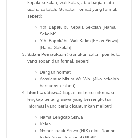
kepala sekolah, wali kelas, atau bagian tata
usaha sekolah. Gunakan format yang formal,
seperti:
Yth. Bapak/Ibu Kepala Sekolah [Nama
Sekolah]
Yth. Bapak/Ibu Wali Kelas [Kelas Siswa],
[Nama Sekolah]
Salam Pembukaan:
Gunakan salam pembuka
yang sopan dan formal, seperti:
Dengan hormat,
Assalamualaikum Wr. Wb. (Jika sekolah
bernuansa Islami)
Identitas Siswa:
Bagian ini berisi informasi
lengkap tentang siswa yang bersangkutan.
Informasi yang perlu dicantumkan meliputi:
Nama Lengkap Siswa
Kelas
Nomor Induk Siswa (NIS) atau Nomor
Induk Siswa Nasional (NISN)