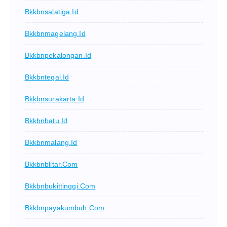
Bkkbnsalatiga.id
Bkkbnmagelang.id
Bkkbnpekalongan.id
Bkkbntegal.id
Bkkbnsurakarta.id
Bkkbnbatu.id
Bkkbnmalang.id
Bkkbnblitar.com
Bkkbnbukittinggi.com
Bkkbnpayakumbuh.com