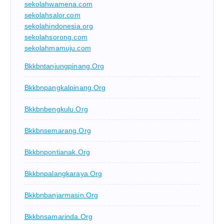
sekolahwamena.com
sekolahsalor.com
sekolahindonesia.org
sekolahsorong.com
sekolahmamuju.com
Bkkbntanjungpinang.org
Bkkbnpangkalpinang.org
Bkkbnbengkulu.org
Bkkbnsemarang.org
Bkkbnpontianak.org
Bkkbnpalangkaraya.org
Bkkbnbanjarmasin.org
Bkkbnsamarinda.org