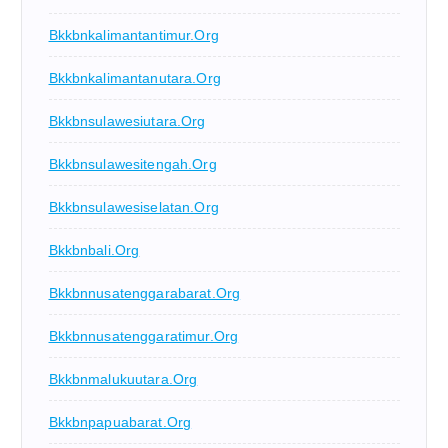
Bkkbnkalimantantimur.org
Bkkbnkalimantanutara.org
Bkkbnsulawesiutara.org
Bkkbnsulawesitengah.org
Bkkbnsulawesiselatan.org
Bkkbnbali.org
Bkkbnnusatenggarabarat.org
Bkkbnnusatenggaratimur.org
Bkkbnmalukuutara.org
Bkkbnpapuabarat.org