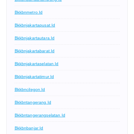
Bkkbnmetro.id
Bkkbnjakartapusat.id
Bkkbnjakartautara.id
Bkkbnjakartabarat.id
Bkkbnjakartaselatan.id
Bkkbnjakartatimur.id
Bkkbncilegon.id
Bkkbntangerang.id
Bkkbntangerangselatan.id
Bkkbnbanjar.id