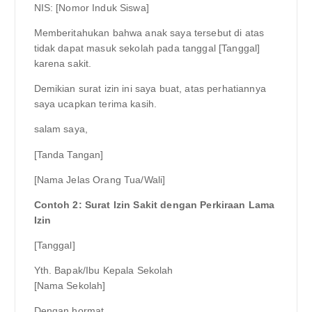
NIS: [Nomor Induk Siswa]
Memberitahukan bahwa anak saya tersebut di atas
tidak dapat masuk sekolah pada tanggal [Tanggal]
karena sakit.
Demikian surat izin ini saya buat, atas perhatiannya
saya ucapkan terima kasih.
salam saya,
[Tanda Tangan]
[Nama Jelas Orang Tua/Wali]
Contoh 2: Surat Izin Sakit dengan Perkiraan Lama
Izin
[Tanggal]
Yth. Bapak/Ibu Kepala Sekolah
[Nama Sekolah]
Dengan hormat,