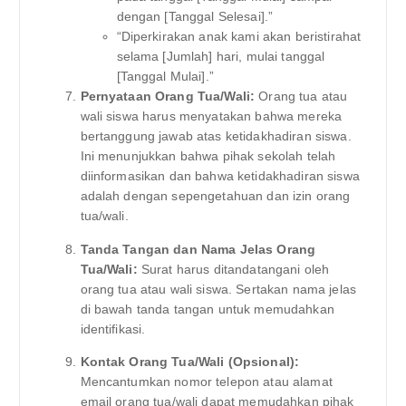
dengan [Tanggal Selesai].”
“Diperkirakan anak kami akan beristirahat
selama [Jumlah] hari, mulai tanggal
[Tanggal Mulai].”
Pernyataan Orang Tua/Wali:
Orang tua atau
wali siswa harus menyatakan bahwa mereka
bertanggung jawab atas ketidakhadiran siswa.
Ini menunjukkan bahwa pihak sekolah telah
diinformasikan dan bahwa ketidakhadiran siswa
adalah dengan sepengetahuan dan izin orang
tua/wali.
Tanda Tangan dan Nama Jelas Orang
Tua/Wali:
Surat harus ditandatangani oleh
orang tua atau wali siswa. Sertakan nama jelas
di bawah tanda tangan untuk memudahkan
identifikasi.
Kontak Orang Tua/Wali (Opsional):
Mencantumkan nomor telepon atau alamat
email orang tua/wali dapat memudahkan pihak