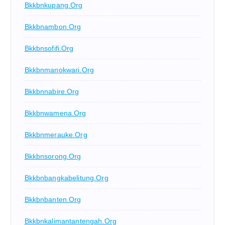
Bkkbnkupang.org
Bkkbnambon.org
Bkkbnsofifi.org
Bkkbnmanokwari.org
Bkkbnnabire.org
Bkkbnwamena.org
Bkkbnmerauke.org
Bkkbnsorong.org
Bkkbnbangkabelitung.org
Bkkbnbanten.org
Bkkbnkalimantantengah.org