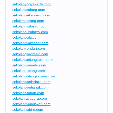
sekolahyogyakarta.com
sekolahpadang.com
sekolahpekanbaru.com
sekolahserang.com
sekolahmataram.com
sekolahsurabaya.com
sekolahpalu.com
sekolahmakassar.com
sekolahkendari.com
sekolahgorontalo.com
sekolahtanjungselor.com
sekolahmanado.com
sekolahkupang.com
sekolahpalangkaraya.com
sekolahbanjarbaru.com
sekolahpontianak.com
sekolahambon.com
sekolahjayapura.com
sekolahmanokwari.com
sekolahnabire.com