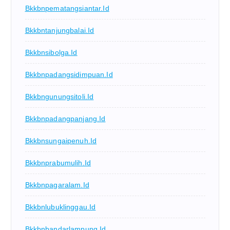
Bkkbnpematangsiantar.id
Bkkbntanjungbalai.id
Bkkbnsibolga.id
Bkkbnpadangsidimpuan.id
Bkkbngunungsitoli.id
Bkkbnpadangpanjang.id
Bkkbnsungaipenuh.id
Bkkbnprabumulih.id
Bkkbnpagaralam.id
Bkkbnlubuklinggau.id
Bkkbnbandarlampung.id