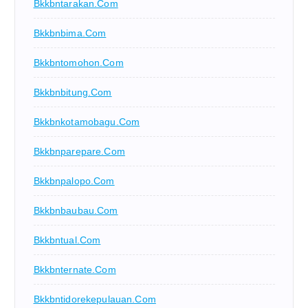
Bkkbntarakan.com
Bkkbnbima.com
Bkkbntomohon.com
Bkkbnbitung.com
Bkkbnkotamobagu.com
Bkkbnparepare.com
Bkkbnpalopo.com
Bkkbnbaubau.com
Bkkbntual.com
Bkkbnternate.com
Bkkbntidorekepulauan.com