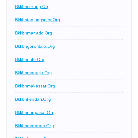
Bkkbnserang.org
Bkkbntanjungselor.org
Bkkbnmanado.org
Bkkbngorontalo.org
Bkkbnpalu.org
Bkkbnmamuju.org
Bkkbnmakassar.org
Bkkbnkendari.org
Bkkbndenpasar.org
Bkkbnmataram.org