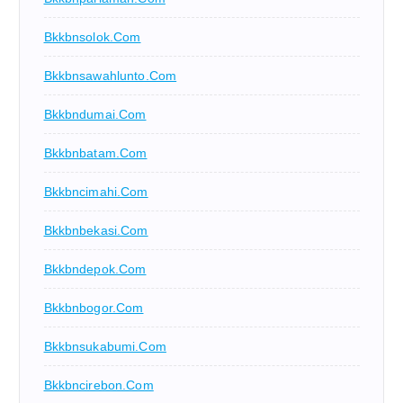
Bkkbnsolok.com
Bkkbnsawahlunto.com
Bkkbndumai.com
Bkkbnbatam.com
Bkkbncimahi.com
Bkkbnbekasi.com
Bkkbndepok.com
Bkkbnbogor.com
Bkkbnsukabumi.com
Bkkbncirebon.com