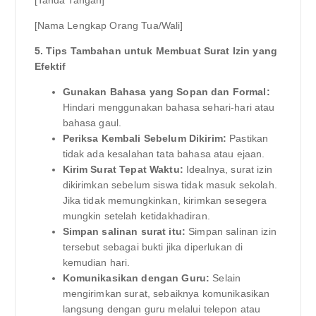
[Nama Lengkap Orang Tua/Wali]
5. Tips Tambahan untuk Membuat Surat Izin yang
Efektif
Gunakan Bahasa yang Sopan dan Formal:
Hindari menggunakan bahasa sehari-hari atau
bahasa gaul.
Periksa Kembali Sebelum Dikirim:
Pastikan
tidak ada kesalahan tata bahasa atau ejaan.
Kirim Surat Tepat Waktu:
Idealnya, surat izin
dikirimkan sebelum siswa tidak masuk sekolah.
Jika tidak memungkinkan, kirimkan sesegera
mungkin setelah ketidakhadiran.
Simpan salinan surat itu:
Simpan salinan izin
tersebut sebagai bukti jika diperlukan di
kemudian hari.
Komunikasikan dengan Guru:
Selain
mengirimkan surat, sebaiknya komunikasikan
langsung dengan guru melalui telepon atau