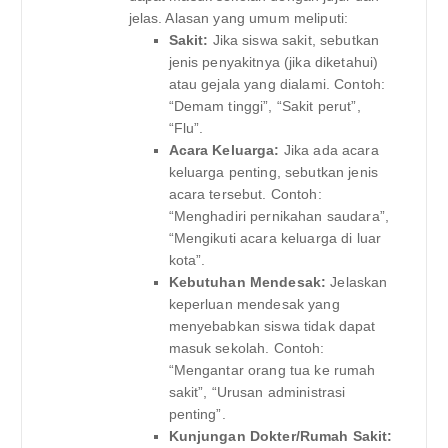
jelas. Alasan yang umum meliputi:
Sakit:
Jika siswa sakit, sebutkan
jenis penyakitnya (jika diketahui)
atau gejala yang dialami. Contoh:
“Demam tinggi”, “Sakit perut”,
“Flu”.
Acara Keluarga:
Jika ada acara
keluarga penting, sebutkan jenis
acara tersebut. Contoh:
“Menghadiri pernikahan saudara”,
“Mengikuti acara keluarga di luar
kota”.
Kebutuhan Mendesak:
Jelaskan
keperluan mendesak yang
menyebabkan siswa tidak dapat
masuk sekolah. Contoh:
“Mengantar orang tua ke rumah
sakit”, “Urusan administrasi
penting”.
Kunjungan Dokter/Rumah Sakit: