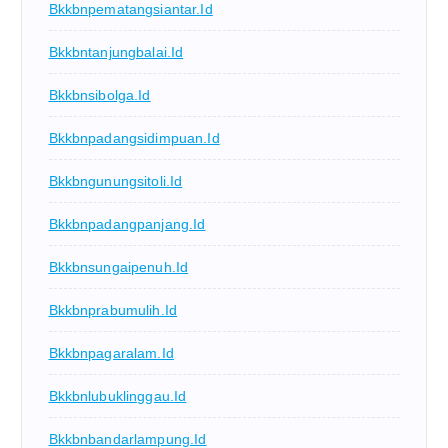
Bkkbnpematangsiantar.id
Bkkbntanjungbalai.id
Bkkbnsibolga.id
Bkkbnpadangsidimpuan.id
Bkkbngunungsitoli.id
Bkkbnpadangpanjang.id
Bkkbnsungaipenuh.id
Bkkbnprabumulih.id
Bkkbnpagaralam.id
Bkkbnlubuklinggau.id
Bkkbnbandarlampung.id