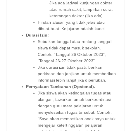
Jika ada jadwal kunjungan dokter
atau rumah sakit, lampirkan surat
keterangan dokter (jika ada).
Hindari alasan yang tidak jelas atau
dibuat-buat. Kejujuran adalah kunci.
Durasi Izin:
Sebutkan tanggal atau rentang tanggal
siswa tidak dapat masuk sekolah.
Contoh: “Tanggal 26 Oktober 2023”,
“Tanggal 26-27 Oktober 2023”.
Jika durasi izin tidak pasti, berikan
perkiraan dan janjikan untuk memberikan
informasi lebih lanjut jika diperlukan.
Pernyataan Tambahan (Opsional):
Jika siswa akan ketinggalan tugas atau
ulangan, tawarkan untuk berkoordinasi
dengan guru mata pelajaran untuk
menyelesaikan tugas tersebut. Contoh:
“Saya akan memastikan anak saya untuk
mengejar ketertinggalan pelajaran