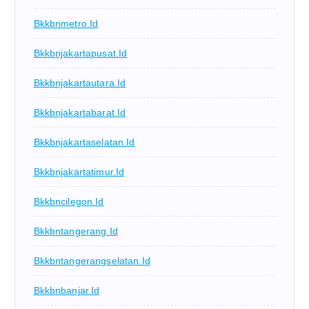
Bkkbnmetro.id
Bkkbnjakartapusat.id
Bkkbnjakartautara.id
Bkkbnjakartabarat.id
Bkkbnjakartaselatan.id
Bkkbnjakartatimur.id
Bkkbncilegon.id
Bkkbntangerang.id
Bkkbntangerangselatan.id
Bkkbnbanjar.id