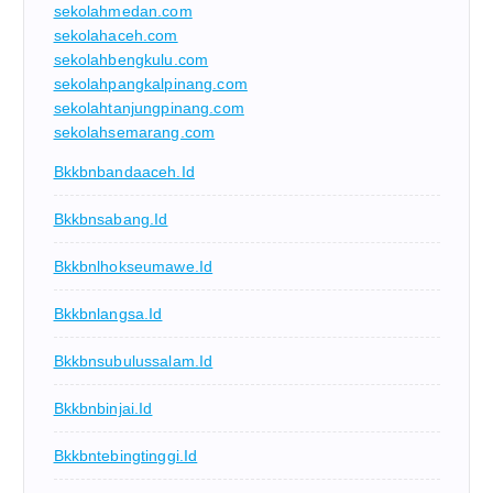
sekolahmedan.com
sekolahaceh.com
sekolahbengkulu.com
sekolahpangkalpinang.com
sekolahtanjungpinang.com
sekolahsemarang.com
Bkkbnbandaaceh.id
Bkkbnsabang.id
Bkkbnlhokseumawe.id
Bkkbnlangsa.id
Bkkbnsubulussalam.id
Bkkbnbinjai.id
Bkkbntebingtinggi.id