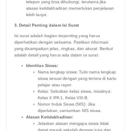
telepon yang bisa dihubungi, terutama jika
alasan ketidakhadiran memerlukan penjelasan
lebih lanjut.
3. Detail Penting dalam Isi Surat
Isi surat adalah bagian terpenting yang harus
diperhatikan dengan seksama. Pastikan informasi
yang disampaikan jelas, ringkas, dan akurat. Berikut
adalah detail yang harus ada dalam isi surat:
Identitas Siswa:
Nama lengkap siswa: Tulis nama lengkap
siswa sesuai dengan yang tertera di kartu
pelajar atau rapor.
Kelas: Sebutkan kelas siswa, misalnya:
Kelas X IPA 1, Kelas VIII-B.
Nomor Induk Siswa (NIS): Jika
diperlukan, cantumkan NIS siswa.
Alasan Ketidakhadiran:
Jelaskan alasan mengapa siswa tidak
dapat masuk sekolah dengan jujur dan