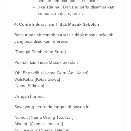
setelah kembali masuk sekolah.”.
Jika ada hal lain yang perlu disampaikan,
tambahkan di bagian ini.
4. Contoh Surat Izin Tidak Masuk Sekolah
Berikut adalah contoh surat izin tidak masuk sekolah
yang bisa dijadikan referensi:
[Tanggal Pembuatan Surat]
Perihal: Izin Tidak Masuk Sekolah
Yth. Bapak/Ibu [Nama Guru Wali Kelas]
Wali Kelas [Kelas Siswa]
[Nama Sekolah]
Dengan hormat,
Saya yang bertanda tangan di bawah ini,
Nomor: [Nama Orang Tua/Wali]
Alamat: [Alamat Lengkap]
No. Telepon: [Nomor Telepon]