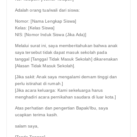
Adalah orang tua/wali dari siswa:
Nomor: [Nama Lengkap Siswa]
Kelas: [Kelas Siswa]
NIS: [Nomor Induk Siswa (Jika Ada)]
Melalui surat ini, saya memberitahukan bahwa anak
saya tersebut tidak dapat masuk sekolah pada
tanggal [Tanggal Tidak Masuk Sekolah] dikarenakan
[Alasan Tidak Masuk Sekolah].
[Jika sakit: Anak saya mengalami demam tinggi dan
perlu istirahat di rumah.]
[Jika acara keluarga: Kami sekeluarga harus
menghadiri acara pernikahan saudara di luar kota.]
Atas perhatian dan pengertian Bapak/Ibu, saya
ucapkan terima kasih.
salam saya,
[Tanda Tangan]