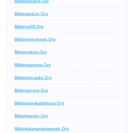
Bkkbnkupang.org
Bkkbnambon.org
Bkkbnsofifi.org
Bkkbnmanokwari.org
Bkkbnnabire.org
Bkkbnwamena.org
Bkkbnmerauke.org
Bkkbnsorong.org
Bkkbnbangkabelitung.org
Bkkbnbanten.org
Bkkbnkalimantantengah.org