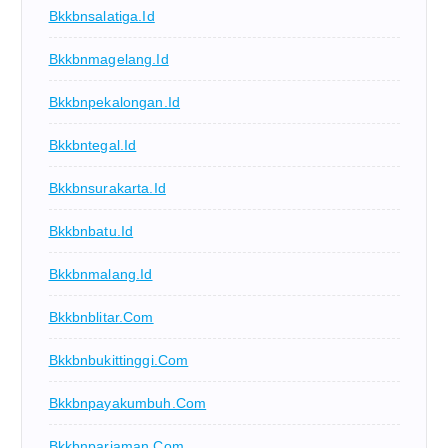
Bkkbnsalatiga.id
Bkkbnmagelang.id
Bkkbnpekalongan.id
Bkkbntegal.id
Bkkbnsurakarta.id
Bkkbnbatu.id
Bkkbnmalang.id
Bkkbnblitar.com
Bkkbnbukittinggi.com
Bkkbnpayakumbuh.com
Bkkbnpariaman.com