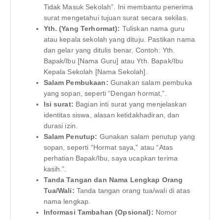
Tidak Masuk Sekolah”. Ini membantu penerima
surat mengetahui tujuan surat secara sekilas.
Yth. (Yang Terhormat):
Tuliskan nama guru
atau kepala sekolah yang dituju. Pastikan nama
dan gelar yang ditulis benar. Contoh: Yth.
Bapak/Ibu [Nama Guru] atau Yth. Bapak/Ibu
Kepala Sekolah [Nama Sekolah].
Salam Pembukaan:
Gunakan salam pembuka
yang sopan, seperti “Dengan hormat,”.
Isi surat:
Bagian inti surat yang menjelaskan
identitas siswa, alasan ketidakhadiran, dan
durasi izin.
Salam Penutup:
Gunakan salam penutup yang
sopan, seperti “Hormat saya,” atau “Atas
perhatian Bapak/Ibu, saya ucapkan terima
kasih.”.
Tanda Tangan dan Nama Lengkap Orang
Tua/Wali:
Tanda tangan orang tua/wali di atas
nama lengkap.
Informasi Tambahan (Opsional):
Nomor