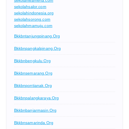
sekolahwamena.com
sekolahsalor.com
sekolahindonesia.org
sekolahsorong.com
sekolahmamuju.com
Bkkbntanjungpinang.org
Bkkbnpangkalpinang.org
Bkkbnbengkulu.org
Bkkbnsemarang.org
Bkkbnpontianak.org
Bkkbnpalangkaraya.org
Bkkbnbanjarmasin.org
Bkkbnsamarinda.org