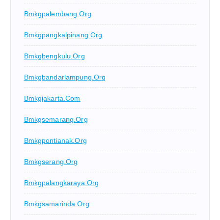
Bmkgpalembang.org
Bmkgpangkalpinang.org
Bmkgbengkulu.org
Bmkgbandarlampung.org
Bmkgjakarta.com
Bmkgsemarang.org
Bmkgpontianak.org
Bmkgserang.org
Bmkgpalangkaraya.org
Bmkgsamarinda.org