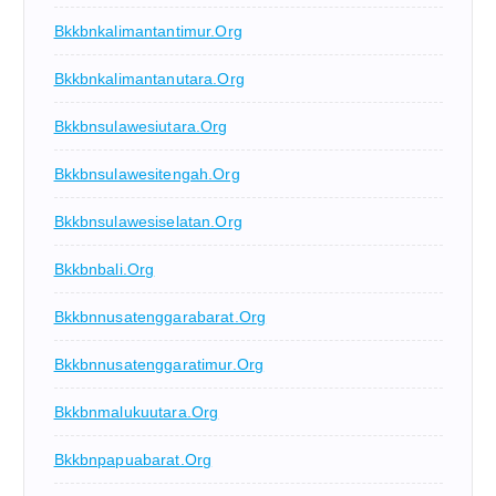
Bkkbnkalimantantimur.org
Bkkbnkalimantanutara.org
Bkkbnsulawesiutara.org
Bkkbnsulawesitengah.org
Bkkbnsulawesiselatan.org
Bkkbnbali.org
Bkkbnnusatenggarabarat.org
Bkkbnnusatenggaratimur.org
Bkkbnmalukuutara.org
Bkkbnpapuabarat.org