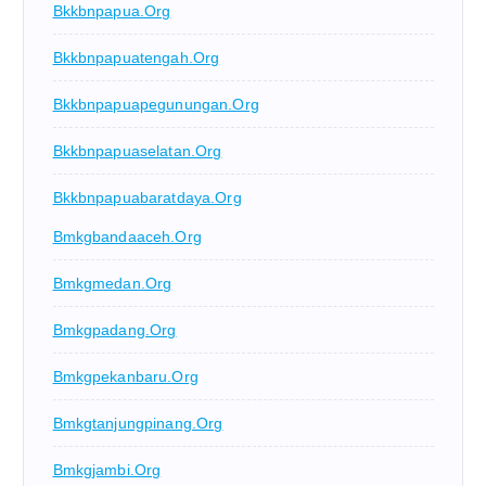
Bkkbnpapua.org
Bkkbnpapuatengah.org
Bkkbnpapuapegunungan.org
Bkkbnpapuaselatan.org
Bkkbnpapuabaratdaya.org
Bmkgbandaaceh.org
Bmkgmedan.org
Bmkgpadang.org
Bmkgpekanbaru.org
Bmkgtanjungpinang.org
Bmkgjambi.org