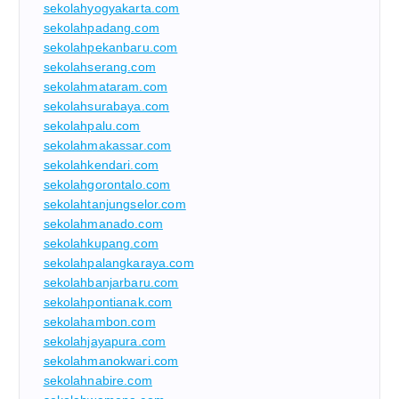
sekolahyogyakarta.com
sekolahpadang.com
sekolahpekanbaru.com
sekolahserang.com
sekolahmataram.com
sekolahsurabaya.com
sekolahpalu.com
sekolahmakassar.com
sekolahkendari.com
sekolahgorontalo.com
sekolahtanjungselor.com
sekolahmanado.com
sekolahkupang.com
sekolahpalangkaraya.com
sekolahbanjarbaru.com
sekolahpontianak.com
sekolahambon.com
sekolahjayapura.com
sekolahmanokwari.com
sekolahnabire.com