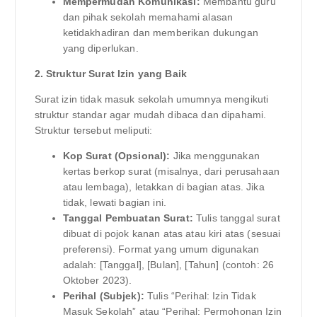
Mempermudah Komunikasi:
Membantu guru
dan pihak sekolah memahami alasan
ketidakhadiran dan memberikan dukungan
yang diperlukan.
2. Struktur Surat Izin yang Baik
Surat izin tidak masuk sekolah umumnya mengikuti
struktur standar agar mudah dibaca dan dipahami.
Struktur tersebut meliputi:
Kop Surat (Opsional):
Jika menggunakan
kertas berkop surat (misalnya, dari perusahaan
atau lembaga), letakkan di bagian atas. Jika
tidak, lewati bagian ini.
Tanggal Pembuatan Surat:
Tulis tanggal surat
dibuat di pojok kanan atas atau kiri atas (sesuai
preferensi). Format yang umum digunakan
adalah: [Tanggal], [Bulan], [Tahun] (contoh: 26
Oktober 2023).
Perihal (Subjek):
Tulis “Perihal: Izin Tidak
Masuk Sekolah” atau “Perihal: Permohonan Izin